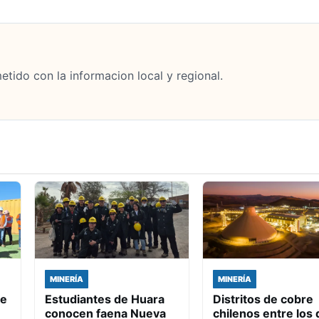
tido con la informacion local y regional.
MINERÍA
MINERÍA
de
Estudiantes de Huara
Distritos de cobre
conocen faena Nueva
chilenos entre los 