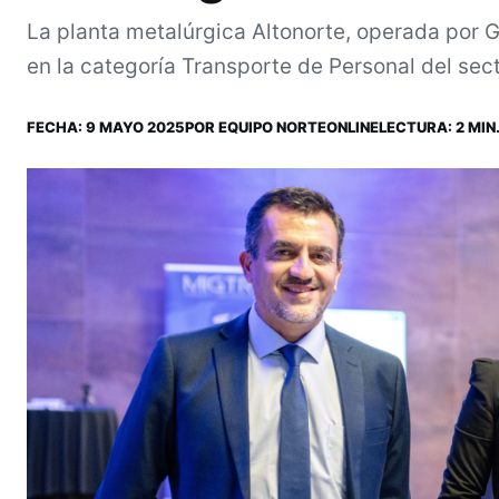
La planta metalúrgica Altonorte, operada por G
en la categoría Transporte de Personal del sect
FECHA:
9 MAYO 2025
POR
EQUIPO NORTEONLINE
LECTURA: 2 MIN