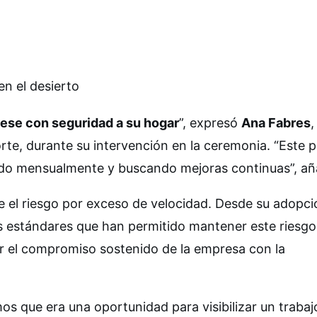
n el desierto
ese con seguridad a su hogar
”, expresó
Ana Fabres
,
rte, durante su intervención en la ceremonia. “Este 
ando mensualmente y buscando mejoras continuas”, añ
 el riesgo por exceso de velocidad. Desde su adopci
os estándares que han permitido mantener este riesgo
ar el compromiso sostenido de la empresa con la
mos que era una oportunidad para visibilizar un traba