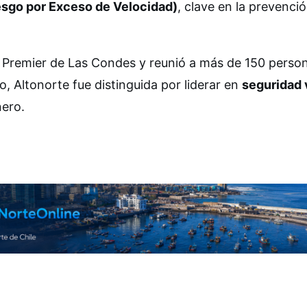
sgo por Exceso de Velocidad)
, clave en la prevenci
rn Premier de Las Condes y reunió a más de 150 perso
o, Altonorte fue distinguida por liderar en
seguridad 
nero.