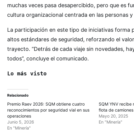
muchas veces pasa desapercibido, pero que es fun
cultura organizacional centrada en las personas y
La participación en este tipo de iniciativas form
altos estándares de seguridad, reforzando el valo
trayecto. “Detrás de cada viaje sin novedades, h
todos”, concluye el comunicado.
Lo más visto
Relacionado
Premio Raev 2026: SQM obtiene cuatro
SQM YNV recibe n
reconocimientos por seguridad vial en sus
flota de camiones
operaciones
Mayo 20, 2025
Junio 5, 2026
En "Minería"
En "Minería"