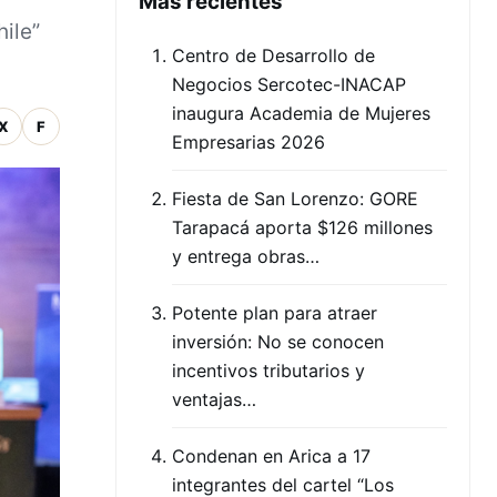
Mas recientes
ile”
Centro de Desarrollo de
Negocios Sercotec-INACAP
inaugura Academia de Mujeres
X
F
Empresarias 2026
Fiesta de San Lorenzo: GORE
Tarapacá aporta $126 millones
y entrega obras…
Potente plan para atraer
inversión: No se conocen
incentivos tributarios y
ventajas…
Condenan en Arica a 17
integrantes del cartel “Los