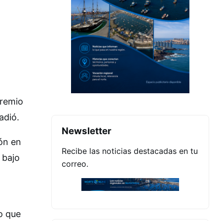
premio
adió.
Newsletter
ón en
Recibe las noticias destacadas en tu
 bajo
correo.
jo que