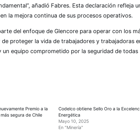
damental”, añadió Fabres. Esta declaración refleja u
 en la mejora continua de sus procesos operativos.
a parte del enfoque de Glencore para operar con los m
r de proteger la vida de trabajadores y trabajadoras 
ay un equipo comprometido por la seguridad de todas
uevamente Premio a la
Codelco obtiene Sello Oro a la Excelenc
 más segura de Chile
Energética
Mayo 10, 2025
En "Minería"