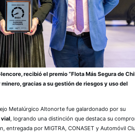
Glencore, recibió el premio “Flota Más Segura de Chi
 minero, gracias a su gestión de riesgos y uso del
ejo Metalúrgico Altonorte fue galardonado por su
 vial
, logrando una distinción que destaca su compr
ción, entregada por MIGTRA, CONASET y Automóvil Cl