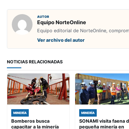
AUTOR
Equipo NorteOnline
Equipo editorial de NorteOnline, comprome
Ver archivo del autor
NOTICIAS RELACIONADAS
MINERÍA
MINERÍA
Bomberos busca
SONAMI visita faena 
capacitar a la minería
pequeña minería en