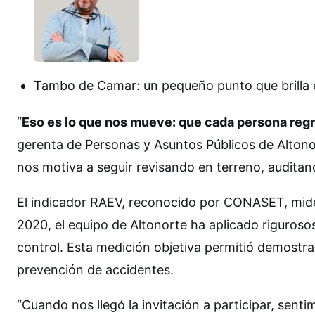
Tambo de Camar: un pequeño punto que brilla e
“
Eso es lo que nos mueve: que cada persona regr
gerenta de Personas y Asuntos Públicos de Altono
nos motiva a seguir revisando en terreno, audit
El indicador RAEV, reconocido por CONASET, mide
2020, el equipo de Altonorte ha aplicado riguros
control. Esta medición objetiva permitió demostr
prevención de accidentes.
“Cuando nos llegó la invitación a participar, senti