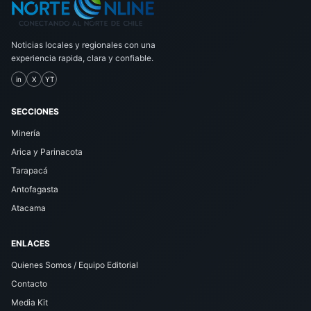
Noticias locales y regionales con una
experiencia rapida, clara y confiable.
in
X
YT
SECCIONES
Minería
Arica y Parinacota
Tarapacá
Antofagasta
Atacama
ENLACES
Quienes Somos / Equipo Editorial
Contacto
Media Kit