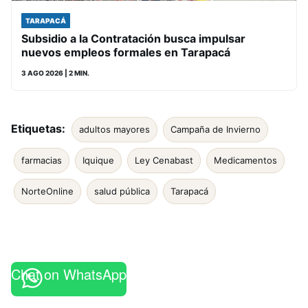
TARAPACÁ
Subsidio a la Contratación busca impulsar
nuevos empleos formales en Tarapacá
3 AGO 2026
| 2 MIN.
Etiquetas:
adultos mayores
Campaña de Invierno
farmacias
Iquique
Ley Cenabast
Medicamentos
NorteOnline
salud pública
Tarapacá
Chat on WhatsApp