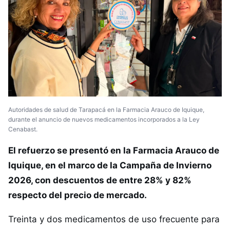
Autoridades de salud de Tarapacá en la Farmacia Arauco de Iquique,
durante el anuncio de nuevos medicamentos incorporados a la Ley
Cenabast.
El refuerzo se presentó en la Farmacia Arauco de
Iquique, en el marco de la Campaña de Invierno
2026, con descuentos de entre 28% y 82%
respecto del precio de mercado.
Treinta y dos medicamentos de uso frecuente para