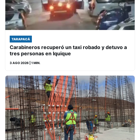
TARAPACÁ
Carabineros recuperó un taxi robado y detuvo a
tres personas en Iquique
3 AGO 2026
| 1 MIN.