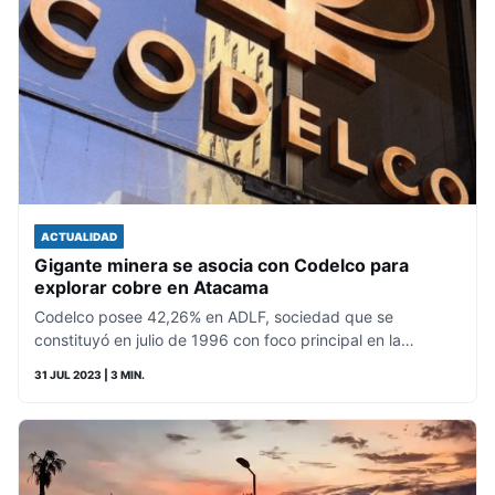
ACTUALIDAD
Gigante minera se asocia con Codelco para
explorar cobre en Atacama
Codelco posee 42,26% en ADLF, sociedad que se
constituyó en julio de 1996 con foco principal en la…
31 JUL 2023
| 3 MIN.