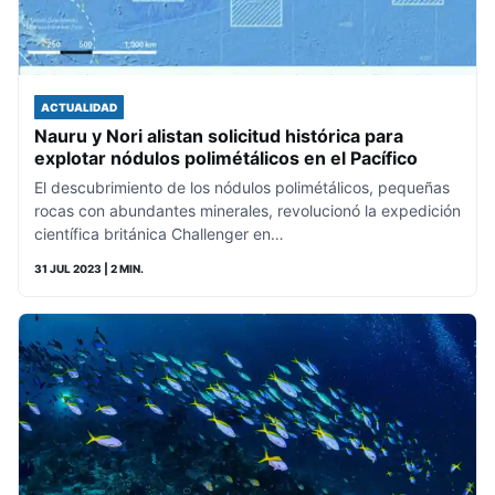
ACTUALIDAD
Nauru y Nori alistan solicitud histórica para
explotar nódulos polimétálicos en el Pacífico
El descubrimiento de los nódulos polimétálicos, pequeñas
rocas con abundantes minerales, revolucionó la expedición
científica británica Challenger en…
31 JUL 2023
| 2 MIN.