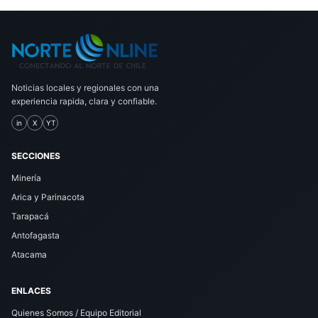
Noticias locales y regionales con una
experiencia rapida, clara y confiable.
in
X
YT
SECCIONES
Minería
Arica y Parinacota
Tarapacá
Antofagasta
Atacama
ENLACES
Quienes Somos / Equipo Editorial