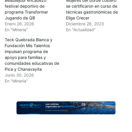
Beausejour encabezó
Mujeres del borde costero
festival deportivo de
se certificaron en curso de
programa Transformar
técnicas gastronómicas de
Jugando de QB
Elige Crecer
Enero 26, 2026
Diciembre 28, 2023
En "Minería"
En "Actualidad"
Teck Quebrada Blanca y
Fundación Mis Talentos
impulsan programa de
apoyo para familias y
comunidades educativas de
Pica y Chanavayita
Junio 30, 2026
En "Minería"