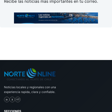
Recibe las noticias mas importantes en tu correo.
Noticias locales y regionales con una
experiencia rapida, clara y confiable.
in
X
YT
SECCIONES