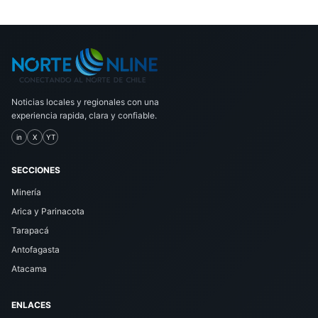
Noticias locales y regionales con una
experiencia rapida, clara y confiable.
in
X
YT
SECCIONES
Minería
Arica y Parinacota
Tarapacá
Antofagasta
Atacama
ENLACES