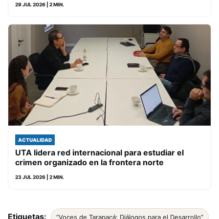
29 JUL 2026
| 2 MIN.
ACTUALIDAD
UTA lidera red internacional para estudiar el
crimen organizado en la frontera norte
23 JUL 2026
| 2 MIN.
Etiquetas:
“Voces de Tarapacá: Diálogos para el Desarrollo”