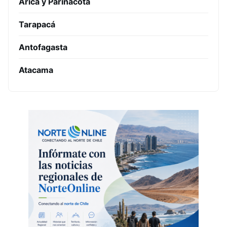
Arica y Parinacota
Tarapacá
Antofagasta
Atacama