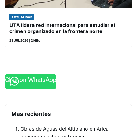
ACTUALIDAD
UTA lidera red internacional para estudiar el
crimen organizado en la frontera norte
23 JUL 2026
| 2 MIN.
Chat on WhatsApp
Mas recientes
Obras de Aguas del Altiplano en Arica
generan puestos de trabajo