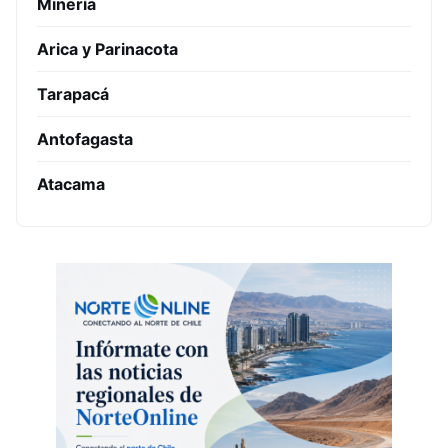
Minería
Arica y Parinacota
Tarapacá
Antofagasta
Atacama