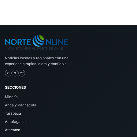
Noticias locales y regionales con una
experiencia rapida, clara y confiable.
in
X
YT
SECCIONES
Minería
Arica y Parinacota
Tarapacá
Antofagasta
Atacama