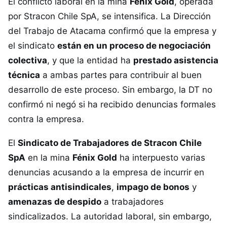
El conflicto laboral en la mina
Fénix Gold
, operada
por Stracon Chile SpA, se intensifica. La Dirección
del Trabajo de Atacama confirmó que la empresa y
el sindicato
están en un proceso de negociación
colectiva
, y que la entidad ha
prestado asistencia
técnica
a ambas partes para contribuir al buen
desarrollo de este proceso. Sin embargo, la DT no
confirmó ni negó si ha recibido denuncias formales
contra la empresa.
El
Sindicato de Trabajadores de Stracon Chile
SpA
en la mina
Fénix Gold
ha interpuesto varias
denuncias acusando a la empresa de incurrir en
prácticas antisindicales
,
impago de bonos
y
amenazas de despido
a trabajadores
sindicalizados. La autoridad laboral, sin embargo,