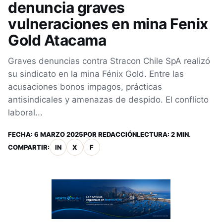
denuncia graves
vulneraciones en mina Fenix
Gold Atacama
Graves denuncias contra Stracon Chile SpA realizó
su sindicato en la mina Fénix Gold. Entre las
acusaciones bonos impagos, prácticas
antisindicales y amenazas de despido. El conflicto
laboral...
FECHA:
6 MARZO 2025
POR
REDACCIÓN
LECTURA: 2 MIN.
COMPARTIR:
IN
X
F