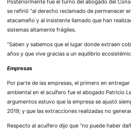
Posteriormente fue el turno del abogado del Con
se refirió “al derecho reclamado de permanecer en
atacameño y al insistente llamado que han realiza
sistemas altamente frágiles.
“Saben y sabemos que el lugar donde extraen cobre 
años y que vive gracias a un equilibrio ecosistémi
Empresas
Por parte de las empresas, el primero en entrega
ambiental en el acuífero fue el abogado Patricio 
argumentos estuvo que la empresa se ajustó siemp
2019; y que las extracciones realizadas no genera
Respecto al acuífero dijo que “no puede haber dañ