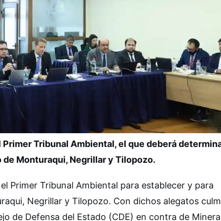
 Primer Tribunal Ambiental, el que deberá determina
o de Monturaqui, Negrillar y Tilopozo.
l Primer Tribunal Ambiental para establecer y para
aqui, Negrillar y Tilopozo. Con dichos alegatos culmi
ejo de Defensa del Estado (CDE) en contra de Minera