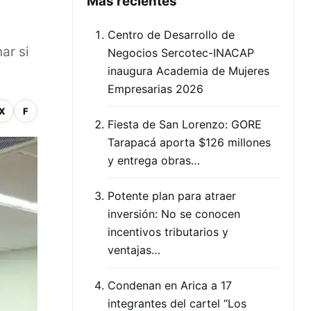
Mas recientes
Centro de Desarrollo de
ar si
Negocios Sercotec-INACAP
inaugura Academia de Mujeres
Empresarias 2026
X
F
Fiesta de San Lorenzo: GORE
Tarapacá aporta $126 millones
y entrega obras…
Potente plan para atraer
inversión: No se conocen
incentivos tributarios y
ventajas…
Condenan en Arica a 17
integrantes del cartel “Los