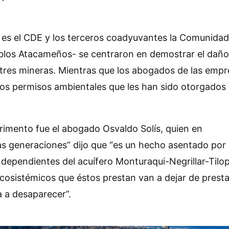
es el CDE y los terceros coadyuvantes la Comunidad
blos Atacameños- se centraron en demostrar el daño
as tres mineras. Mientras que los abogados de las emp
 los permisos ambientales que les han sido otorgados
etrimento fue el abogado Osvaldo Solís, quien en
ras generaciones” dijo que “es un hecho asentado por
dependientes del acuífero Monturaqui-Negrillar-Tilo
cosistémicos que éstos prestan van a dejar de presta
a a desaparecer”.