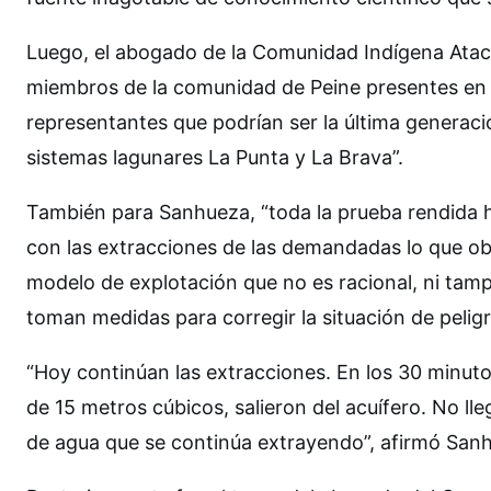
Luego, el abogado de la Comunidad Indígena Atac
miembros de la comunidad de Peine presentes en 
representantes que podrían ser la última generaci
sistemas lagunares La Punta y La Brava”.
También para Sanhueza, “toda la prueba rendida ha
con las extracciones de las demandadas lo que o
modelo de explotación que no es racional, ni tam
toman medidas para corregir la situación de pelig
“Hoy continúan las extracciones. En los 30 minuto
de 15 metros cúbicos, salieron del acuífero. No ll
de agua que se continúa extrayendo”, afirmó San