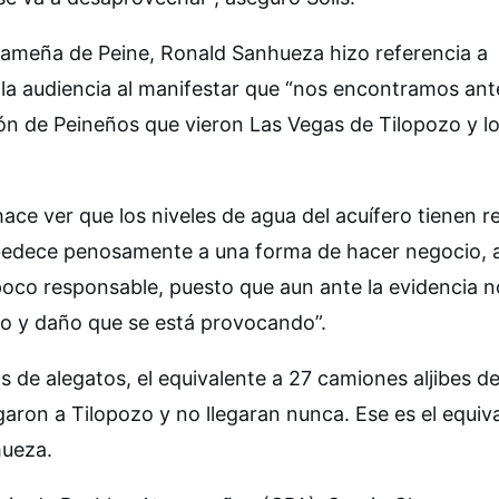
ameña de Peine, Ronald Sanhueza hizo referencia a
la audiencia al manifestar que “nos encontramos ant
ón de Peineños que vieron Las Vegas de Tilopozo y l
ce ver que los niveles de agua del acuífero tienen r
bedece penosamente a una forma de hacer negocio, 
poco responsable, puesto que aun ante la evidencia n
ro y daño que se está provocando”.
s de alegatos, el equivalente a 27 camiones aljibes d
egaron a Tilopozo y no llegaran nunca. Ese es el equiv
hueza.