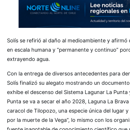
Solís se refirió al daño al medioambiente y afirmó 
en escala humana y “permanente y continuo” porq
extrayendo agua.
Con la entrega de diversos antecedentes para demos
Solís finalizó su alegato mostrando un documento
exhibe el descenso del Sistema Lagunar La Punta
Punta se va a secar el año 2028, Laguna La Brava 
caracol de Tilopozo, una especie única del lugar 
por la muerte de la Vega”, lo mismo con los organi
fuente inagotable de conocimiento científico que 