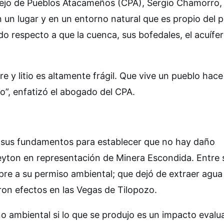
sejo de Pueblos Atacameños (CPA), Sergio Chamorro,
 un lugar y en un entorno natural que es propio del 
do respecto a que la cuenca, sus bofedales, el acuífe
y litio es altamente frágil. Que vive un pueblo hace 
co”, enfatizó el abogado del CPA.
r sus fundamentos para establecer que no hay daño
Leyton en representación de Minera Escondida. Entre 
re a su permiso ambiental; que dejó de extraer agua 
ron efectos en las Vegas de Tilopozo.
o ambiental si lo que se produjo es un impacto evalu