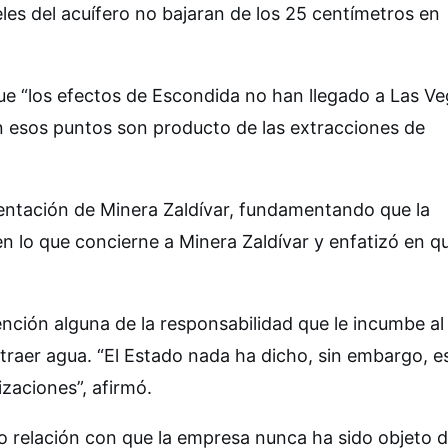
eles del acuífero no bajaran de los 25 centímetros en
ue “los efectos de Escondida no han llegado a Las V
en esos puntos son producto de las extracciones de
ntación de Minera Zaldívar, fundamentando que la
 en lo que concierne a Minera Zaldívar y enfatizó en q
ción alguna de la responsabilidad que le incumbe al
aer agua. “El Estado nada ha dicho, sin embargo, es
zaciones”, afirmó.
 relación con que la empresa nunca ha sido objeto 