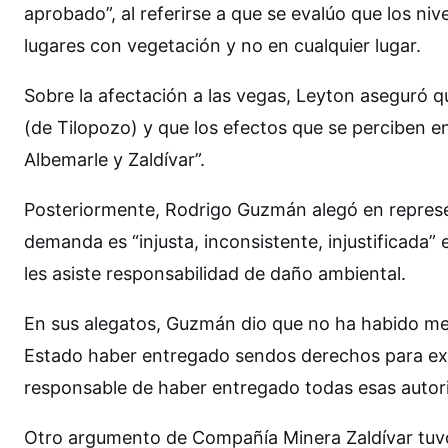
aprobado”, al referirse a que se evalúo que los niv
lugares con vegetación y no en cualquier lugar.
Sobre la afectación a las vegas, Leyton aseguró q
(de Tilopozo) y que los efectos que se perciben 
Albemarle y Zaldívar”.
Posteriormente, Rodrigo Guzmán alegó en represe
demanda es “injusta, inconsistente, injustificada”
les asiste responsabilidad de daño ambiental.
En sus alegatos, Guzmán dio que no ha habido men
Estado haber entregado sendos derechos para extr
responsable de haber entregado todas esas autori
Otro argumento de Compañía Minera Zaldívar tuvo