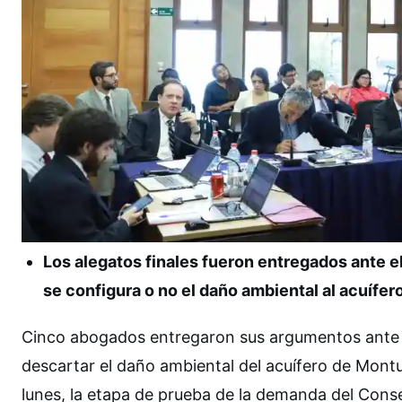
Los alegatos finales fueron entregados ante el
se configura o no el daño ambiental al acuífer
Cinco abogados entregaron sus argumentos ante e
descartar el daño ambiental del acuífero de Montur
lunes, la etapa de prueba de la demanda del Cons