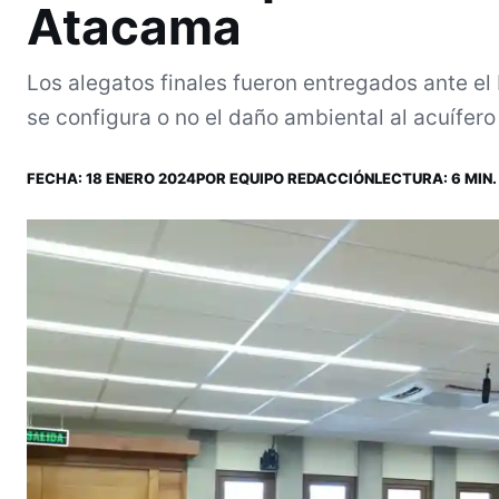
Atacama
Los alegatos finales fueron entregados ante el
se configura o no el daño ambiental al acuífero 
FECHA:
18 ENERO 2024
POR
EQUIPO REDACCIÓN
LECTURA: 6 MIN.