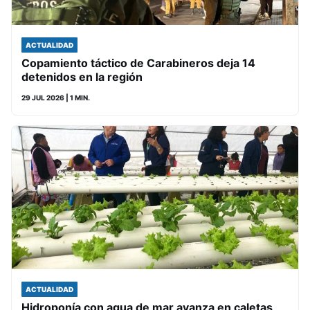
ACTUALIDAD
Copamiento táctico de Carabineros deja 14
detenidos en la región
29 JUL 2026
| 1 MIN.
ACTUALIDAD
Hidroponía con agua de mar avanza en caletas