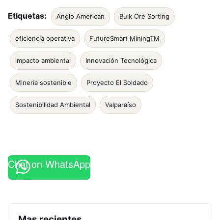
Etiquetas:
Anglo American
Bulk Ore Sorting
eficiencia operativa
FutureSmart MiningTM
impacto ambiental
Innovación Tecnológica
Minería sostenible
Proyecto El Soldado
Sostenibilidad Ambiental
Valparaíso
Chat on WhatsApp
Mas recientes