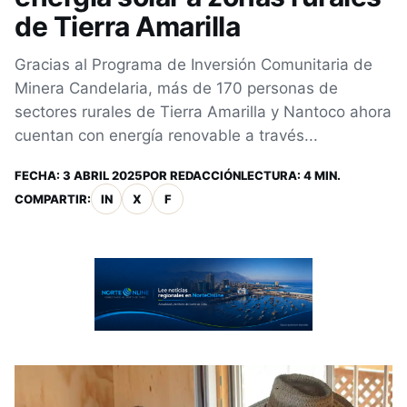
de Tierra Amarilla
Gracias al Programa de Inversión Comunitaria de
Minera Candelaria, más de 170 personas de
sectores rurales de Tierra Amarilla y Nantoco ahora
cuentan con energía renovable a través...
FECHA:
3 ABRIL 2025
POR
REDACCIÓN
LECTURA: 4 MIN.
COMPARTIR:
IN
X
F