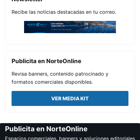
Recibe las noticias destacadas en tu correo.
Publicita en NorteOnline
Revisa banners, contenido patrocinado y
formatos comerciales disponibles.
VER MEDIA KIT
Publicita en NorteOnline
Espacios comerciales, banners y soluciones editoriales