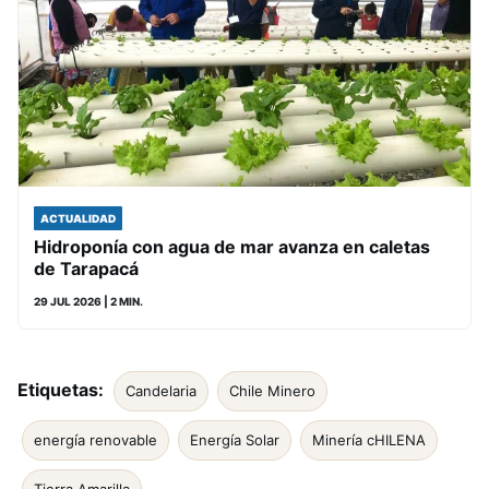
ACTUALIDAD
Hidroponía con agua de mar avanza en caletas
de Tarapacá
29 JUL 2026
| 2 MIN.
Etiquetas:
Candelaria
Chile Minero
energía renovable
Energía Solar
Minería cHILENA