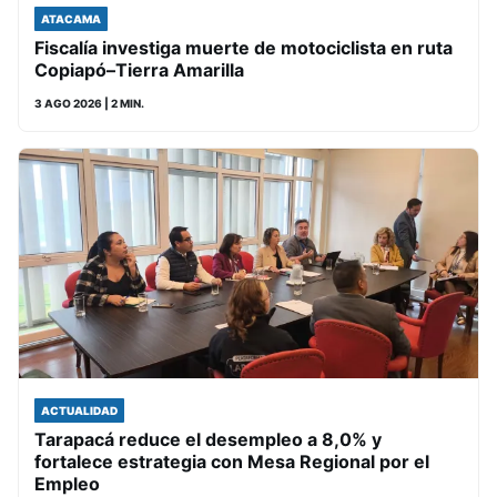
ATACAMA
Fiscalía investiga muerte de motociclista en ruta
Copiapó–Tierra Amarilla
3 AGO 2026
| 2 MIN.
ACTUALIDAD
Tarapacá reduce el desempleo a 8,0% y
fortalece estrategia con Mesa Regional por el
Empleo