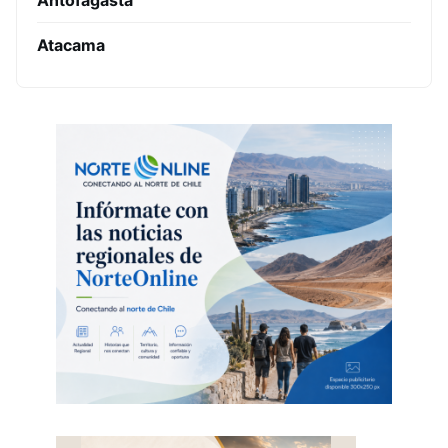
Antofagasta
Atacama