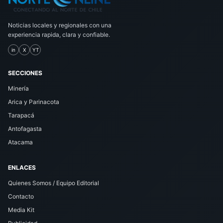
Noticias locales y regionales con una
experiencia rapida, clara y confiable.
in
X
YT
SECCIONES
Minería
Arica y Parinacota
Tarapacá
Antofagasta
Atacama
ENLACES
Quienes Somos / Equipo Editorial
Contacto
Media Kit