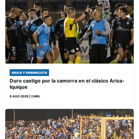
ARICA Y PARINACOTA
Duro castigo por la camorra en el clásico Arica-
Iquique
6 AGO 2026
| 2 MIN.