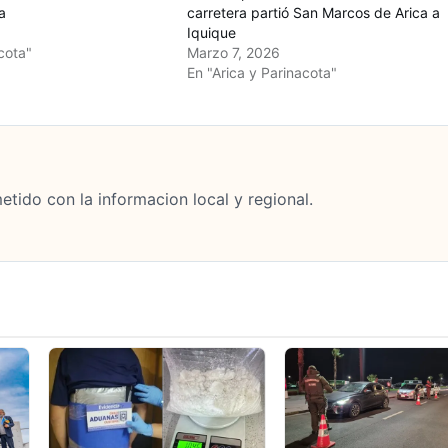
a
carretera partió San Marcos de Arica a
Iquique
cota"
Marzo 7, 2026
En "Arica y Parinacota"
tido con la informacion local y regional.