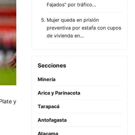
Fajados” por tráfico…
Mujer queda en prisión
preventiva por estafa con cupos
de vivienda en…
Secciones
Minería
Arica y Parinacota
Plate y
Tarapacá
Antofagasta
Atacama