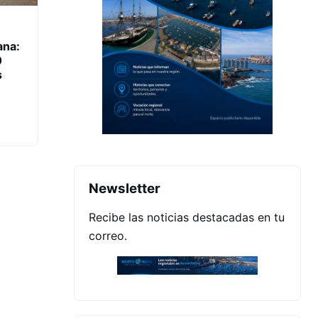
ana:
0
s
Newsletter
Recibe las noticias destacadas en tu
correo.