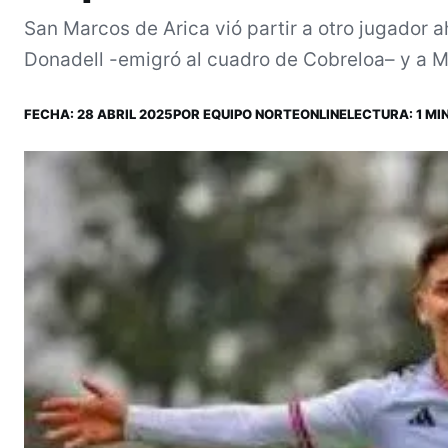
San Marcos de Arica vió partir a otro jugador 
Donadell -emigró al cuadro de Cobreloa– y a 
FECHA:
28 ABRIL 2025
POR
EQUIPO NORTEONLINE
LECTURA: 1 MIN