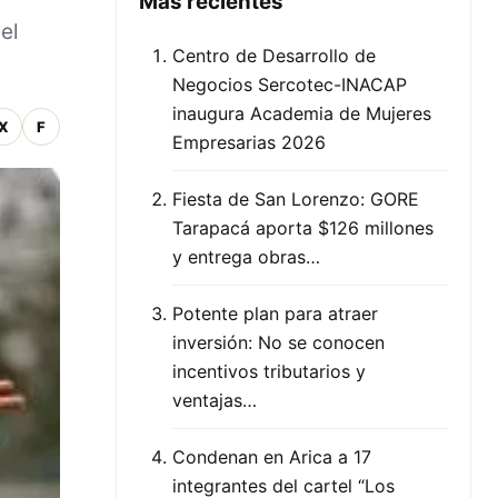
Mas recientes
el
Centro de Desarrollo de
Negocios Sercotec-INACAP
inaugura Academia de Mujeres
X
F
Empresarias 2026
Fiesta de San Lorenzo: GORE
Tarapacá aporta $126 millones
y entrega obras…
Potente plan para atraer
inversión: No se conocen
incentivos tributarios y
ventajas…
Condenan en Arica a 17
integrantes del cartel “Los