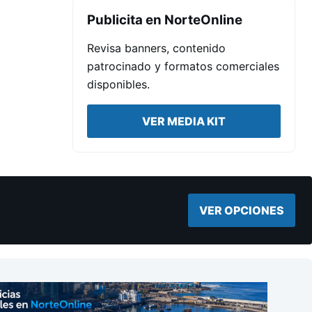
Publicita en NorteOnline
Revisa banners, contenido
patrocinado y formatos comerciales
disponibles.
VER MEDIA KIT
VER OPCIONES