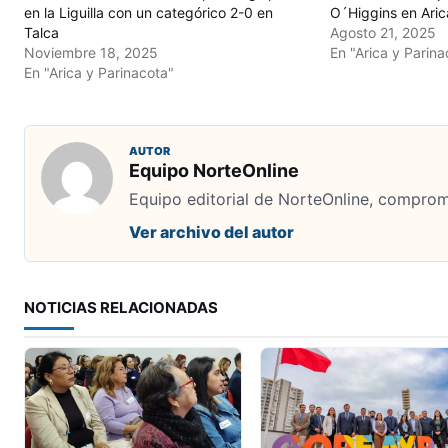
en la Liguilla con un categórico 2-0 en
O´Higgins en Aric
Talca
Agosto 21, 2025
Noviembre 18, 2025
En "Arica y Parina
En "Arica y Parinacota"
AUTOR
Equipo NorteOnline
Equipo editorial de NorteOnline, comprome
Ver archivo del autor
NOTICIAS RELACIONADAS