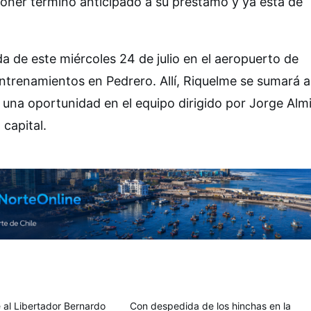
poner término anticipado a su préstamo y ya está de
a de este miércoles 24 de julio en el aeropuerto de
entrenamientos en Pedrero. Allí, Riquelme se sumará a
e una oportunidad en el equipo dirigido por Jorge Alm
 capital.
al Libertador Bernardo
Con despedida de los hinchas en la