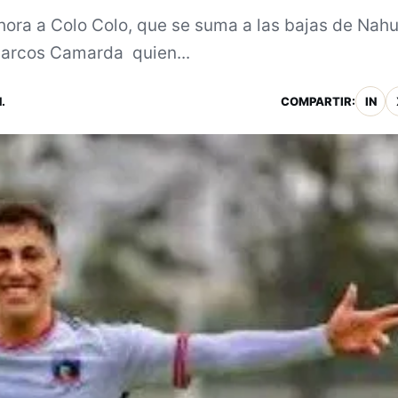
ahora a Colo Colo, que se suma a las bajas de Nahu
Marcos Camarda quien...
.
COMPARTIR:
IN