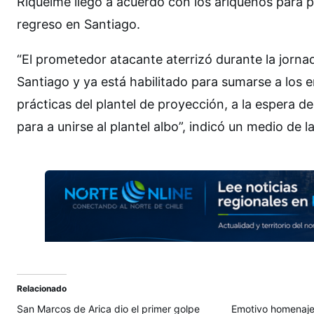
Riquelme llegó a acuerdo con los ariqueños para 
regreso en Santiago.
“El prometedor atacante aterrizó durante la jornad
Santiago y ya está habilitado para sumarse a los 
prácticas del plantel de proyección, a la espera d
para a unirse al plantel albo”, indicó un medio de la
Relacionado
San Marcos de Arica dio el primer golpe
Emotivo homenaje 