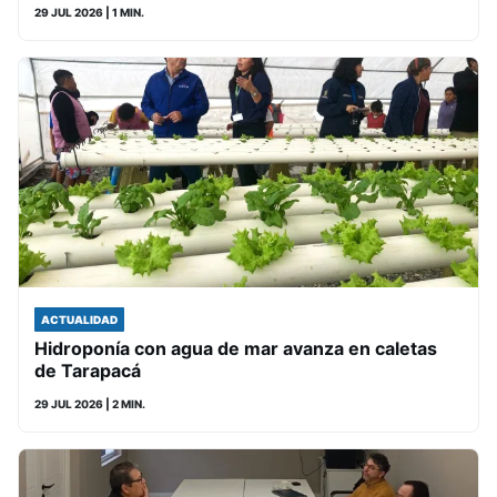
29 JUL 2026
| 1 MIN.
ACTUALIDAD
Hidroponía con agua de mar avanza en caletas
de Tarapacá
29 JUL 2026
| 2 MIN.