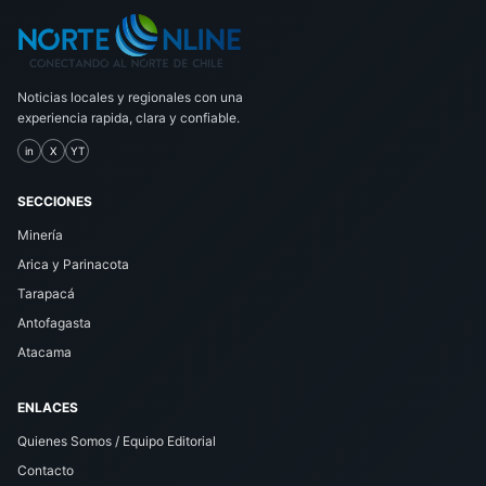
Noticias locales y regionales con una
experiencia rapida, clara y confiable.
in
X
YT
SECCIONES
Minería
Arica y Parinacota
Tarapacá
Antofagasta
Atacama
ENLACES
Quienes Somos / Equipo Editorial
Contacto