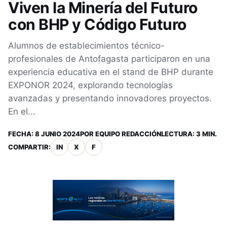
Viven la Minería del Futuro
con BHP y Código Futuro
Alumnos de establecimientos técnico-
profesionales de Antofagasta participaron en una
experiencia educativa en el stand de BHP durante
EXPONOR 2024, explorando tecnologías
avanzadas y presentando innovadores proyectos.
En el...
FECHA:
8 JUNIO 2024
POR
EQUIPO REDACCIÓN
LECTURA: 3 MIN.
COMPARTIR:
IN
X
F