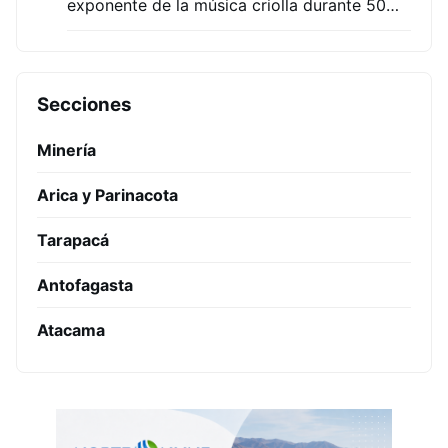
exponente de la música criolla durante 50…
Secciones
Minería
Arica y Parinacota
Tarapacá
Antofagasta
Atacama