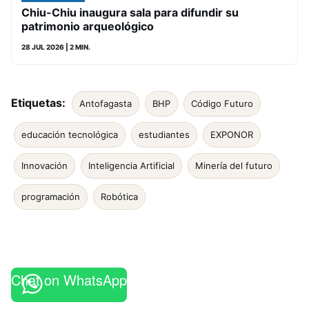
Chiu-Chiu inaugura sala para difundir su
patrimonio arqueológico
28 JUL 2026
| 2 MIN.
Etiquetas:
Antofagasta
BHP
Código Futuro
educación tecnológica
estudiantes
EXPONOR
Innovación
Inteligencia Artificial
Minería del futuro
programación
Robótica
Chat on WhatsApp