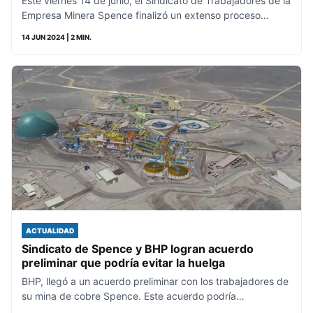
Este viernes 14 de junio, el Sindicato de Trabajadores de la
Empresa Minera Spence finalizó un extenso proceso…
14 JUN 2024
| 2 MIN.
ACTUALIDAD
Sindicato de Spence y BHP logran acuerdo
preliminar que podría evitar la huelga
BHP, llegó a un acuerdo preliminar con los trabajadores de
su mina de cobre Spence. Este acuerdo podría…