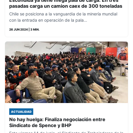
Escondida ya tiene mega pala de carga: En tres
pasadas carga un camion caex de 300 toneladas
Chile se posiciona a la vanguardia de la minería mundial
con la entrada en operación de la pala…
26 JUN 2024
| 3 MIN.
ACTUALIDAD
No hay huelga: Finaliza negociación entre
Sindicato de Spence y BHP