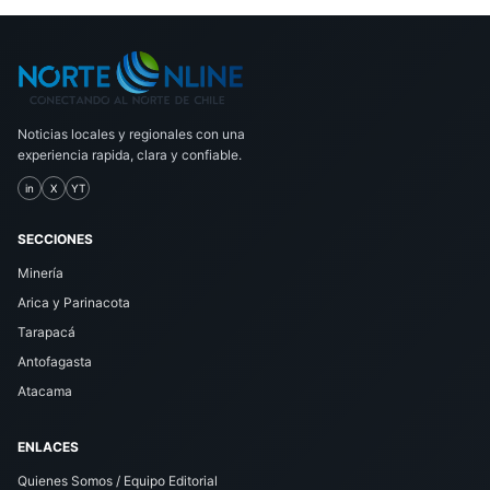
Noticias locales y regionales con una
experiencia rapida, clara y confiable.
in
X
YT
SECCIONES
Minería
Arica y Parinacota
Tarapacá
Antofagasta
Atacama
ENLACES
Quienes Somos / Equipo Editorial