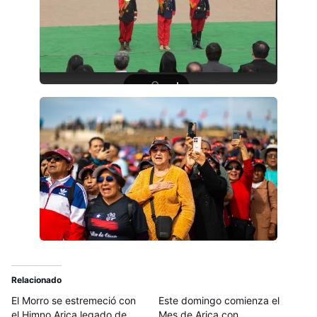
Relacionado
El Morro se estremeció con
Este domingo comienza el
el Himno Arica legado de
Mes de Arica con