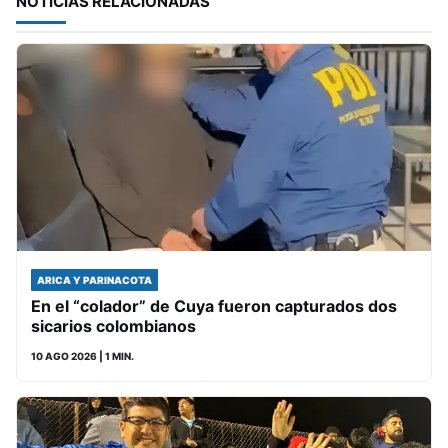
NOTICIAS RELACIONADAS
ARICA Y PARINACOTA
En el “colador” de Cuya fueron capturados dos
sicarios colombianos
10 AGO 2026
| 1 MIN.