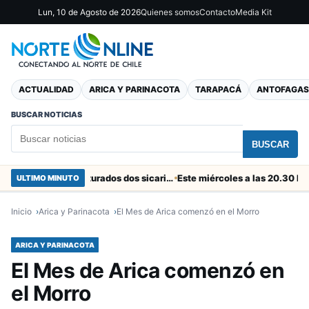
Lun, 10 de Agosto de 2026
Quienes somos
Contacto
Media Kit
ACTUALIDAD
ARICA Y PARINACOTA
TARAPACÁ
ANTOFAGAS
BUSCAR NOTICIAS
BUSCAR
En el “colador” de Cuya fueron capturados dos sicarios colombianos
ULTIMO MINUTO
Inicio
Arica y Parinacota
El Mes de Arica comenzó en el Morro
ARICA Y PARINACOTA
El Mes de Arica comenzó en
el Morro