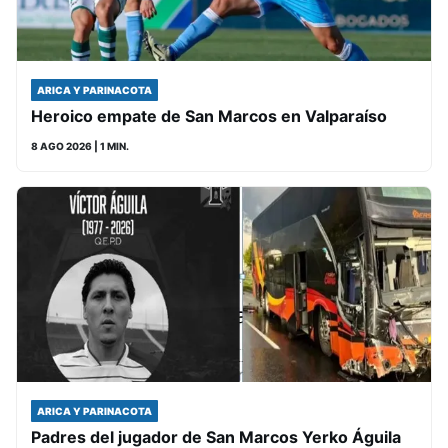
ARICA Y PARINACOTA
Heroico empate de San Marcos en Valparaíso
8 AGO 2026
| 1 MIN.
ARICA Y PARINACOTA
Padres del jugador de San Marcos Yerko Águila