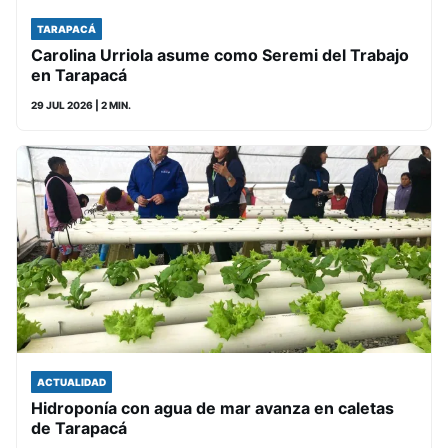
TARAPACÁ
Carolina Urriola asume como Seremi del Trabajo
en Tarapacá
29 JUL 2026
| 2 MIN.
ACTUALIDAD
Hidroponía con agua de mar avanza en caletas
de Tarapacá