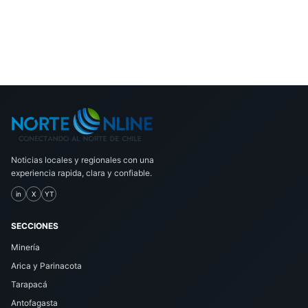
Noticias locales y regionales con una
experiencia rapida, clara y confiable.
in
X
YT
SECCIONES
Minería
Arica y Parinacota
Tarapacá
Antofagasta