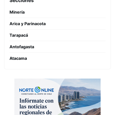
Secciones
Minería
Arica y Parinacota
Tarapacá
Antofagasta
Atacama