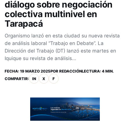
diálogo sobre negociación
colectiva multinivel en
Tarapacá
Organismo lanzó en esta ciudad su nueva revista
de análisis laboral “Trabajo en Debate”. La
Dirección del Trabajo (DT) lanzó este martes en
Iquique su revista de análisis...
FECHA:
19 MARZO 2025
POR
REDACCIÓN
LECTURA: 4 MIN.
COMPARTIR:
IN
X
F