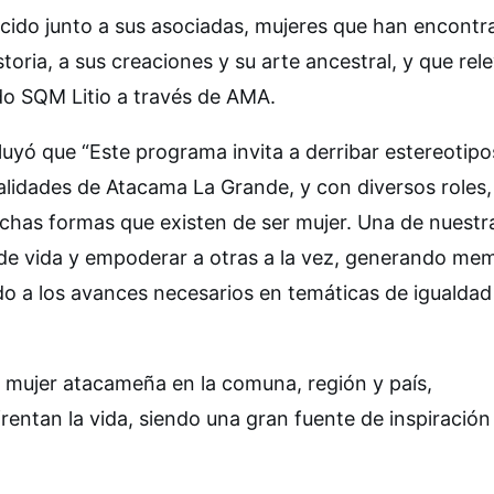
cido junto a sus asociadas, mujeres que han encontr
toria, a sus creaciones y su arte ancestral, y que rel
do SQM Litio a través de AMA.
uyó que “Este programa invita a derribar estereotipo
alidades de Atacama La Grande, y con diversos roles,
chas formas que existen de ser mujer. Una de nuestr
ias de vida y empoderar a otras a la vez, generando me
do a los avances necesarios en temáticas de igualdad
a mujer atacameña en la comuna, región y país,
frentan la vida, siendo una gran fuente de inspiración