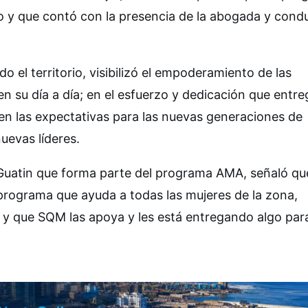
o y que contó con la presencia de la abogada y cond
o el territorio, visibilizó el empoderamiento de las
 su día a día; en el esfuerzo y dedicación que entr
en las expectativas para las nuevas generaciones de
uevas líderes.
Guatin que forma parte del programa AMA, señaló qu
 programa que ayuda a todas las mujeres de la zona,
io y que SQM las apoya y les está entregando algo par