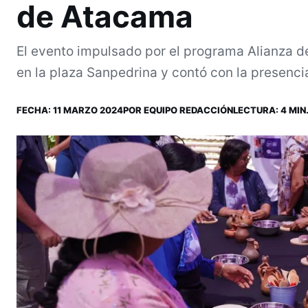
de Atacama
El evento impulsado por el programa Alianza d
en la plaza Sanpedrina y contó con la presencia 
FECHA:
11 MARZO 2024
POR
EQUIPO REDACCIÓN
LECTURA: 4 MIN