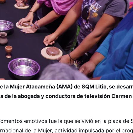
de la Mujer Atacameña (AMA) de SQM Litio, se desarr
ia de la abogada y conductora de televisión Carmen 
momentos emotivos fue la que se vivió en la plaza de 
acional de la Mujer, actividad impulsada por el pro