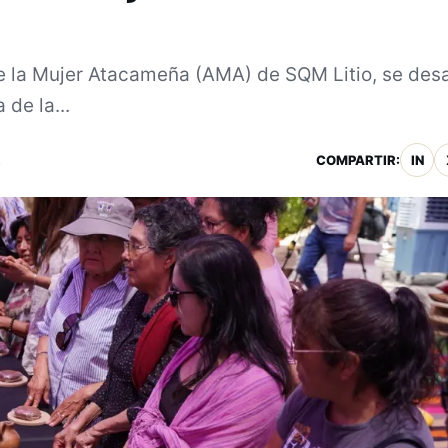
e la Mujer Atacameña (AMA) de SQM Litio, se desa
de la...
.
COMPARTIR:
IN