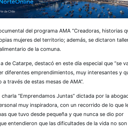
odocumental del programa AMA “Creadoras, historias q
ropias mujeres del territorio; además, se dictaron talle
 alimentario de la comuna.
a de Catarpe, destacó en este día especial que “se v
er diferentes emprendimientos, muy interesantes y q
o a través de estas mesas de AMA”.
a charla “Emprendamos Juntas” dictada por la aboga
rsonal muy inspiradora, con un recorrido de lo que l
rabas que tuvo desde pequeña y que nunca se dio por
ue entendieron que las dificultades de la vida no son