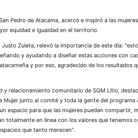
an Pedro de Atacama, acercó e inspiró a las mujeres
r equidad e igualdad en el territorio.
Justo Zuleta, relevó la importancia de este día: “es
diseñando y ayudando a diseñar estas acciones con ca
atacameña y por eso, agradecido de los resultados q
dad y relacionamiento comunitario de SQM Litio, desta
 Mujer junto al comité y toda la gente del program
un espacio para que las mujeres puedan compartir, 
van totalmente en línea con los valores que tenemos
espacios que tanto merecen”.