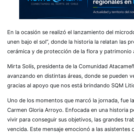
En la ocasión se realizó el lanzamiento del micr
unen bajo el sol”, donde la historia la relatan las p
cerámica y de protección de la flora y patrimonio
Mirta Solís, presidenta de la Comunidad Atacameñ
avanzando en distintas áreas, donde se pueden v
gracias al apoyo que nos está brindando SQM Liti
Uno de los momentos que marcó la jornada, fue l
Carmen Gloria Arroyo. Enfocada en una historia pe
vivir para conseguir sus objetivos, las grandes t
vencida. Este mensaje emocionó a las asistentes q