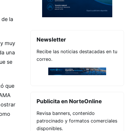
 de la
Newsletter
toy muy
Recibe las noticias destacadas en tu
da una
correo.
ue se
có que
a AMA
Publicita en NorteOnline
mostrar
Revisa banners, contenido
 como
patrocinado y formatos comerciales
disponibles.