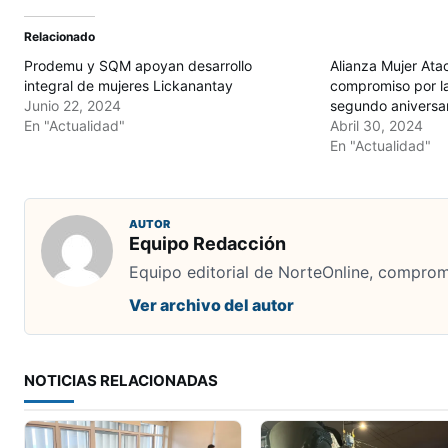
Relacionado
Prodemu y SQM apoyan desarrollo
Alianza Mujer Ata
integral de mujeres Lickanantay
compromiso por l
Junio 22, 2024
segundo aniversar
En "Actualidad"
Abril 30, 2024
En "Actualidad"
AUTOR
Equipo Redacción
Equipo editorial de NorteOnline, comprome
Ver archivo del autor
NOTICIAS RELACIONADAS