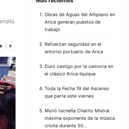
Mas recientes
Obras de Aguas del Altiplano en
rrolló
Arica generan puestos de
trabajo
Refuerzan seguridad en el
X
F
entorno portuario de Arica
Duro castigo por la camorra en
el clásico Arica-Iquique
Toda la Fecha 19 del Ascenso
que parte este viernes
Murió tacneña Charito Mistral
máxima exponente de la música
criolla durante 50…