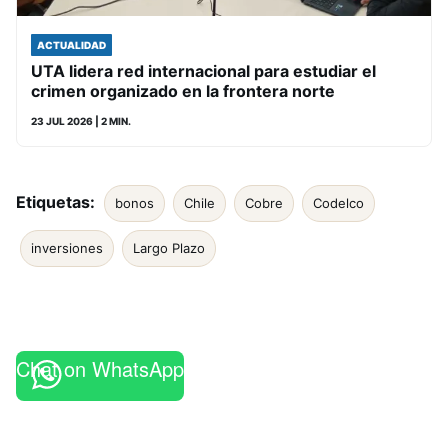
ACTUALIDAD
UTA lidera red internacional para estudiar el
crimen organizado en la frontera norte
23 JUL 2026
| 2 MIN.
Etiquetas:
bonos
Chile
Cobre
Codelco
inversiones
Largo Plazo
Chat on WhatsApp