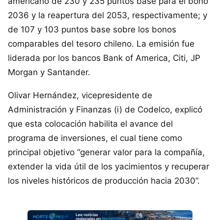
americano de 230 y 235 puntos base para el bono
2036 y la reapertura del 2053, respectivamente; y
de 107 y 103 puntos base sobre los bonos
comparables del tesoro chileno. La emisión fue
liderada por los bancos Bank of America, Citi, JP
Morgan y Santander.
Olivar Hernández, vicepresidente de
Administración y Finanzas (i) de Codelco, explicó
que esta colocación habilita el avance del
programa de inversiones, el cual tiene como
principal objetivo “generar valor para la compañía,
extender la vida útil de los yacimientos y recuperar
los niveles históricos de producción hacia 2030”.