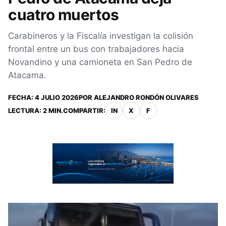
cuatro muertos
Carabineros y la Fiscalía investigan la colisión
frontal entre un bus con trabajadores hacia
Novandino y una camioneta en San Pedro de
Atacama.
FECHA:
4 JULIO 2026
POR
ALEJANDRO RONDÓN OLIVARES
LECTURA: 2 MIN.
COMPARTIR:
IN
X
F