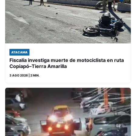
ATACAMA
Fiscalía investiga muerte de motociclista en ruta
Copiapó–Tierra Amarilla
3 AGO 2026
| 2 MIN.