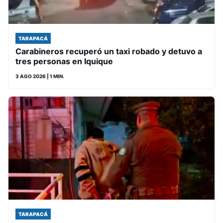
TARAPACÁ
Carabineros recuperó un taxi robado y detuvo a
tres personas en Iquique
3 AGO 2026
| 1 MIN.
TARAPACÁ