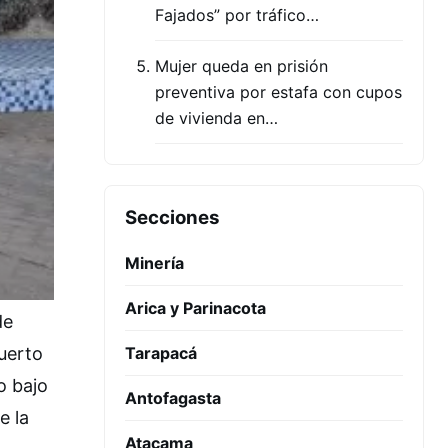
Fajados” por tráfico…
Mujer queda en prisión
preventiva por estafa con cupos
de vivienda en…
Secciones
Minería
Arica y Parinacota
de
Tarapacá
Puerto
o bajo
Antofagasta
e la
Atacama