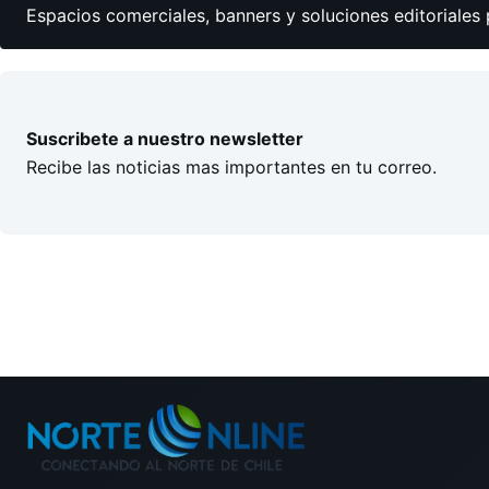
Espacios comerciales, banners y soluciones editoriales 
Suscribete a nuestro newsletter
Recibe las noticias mas importantes en tu correo.