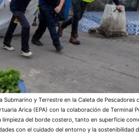
za Submarino y Terrestre en la Caleta de Pescadores 
rtuaria Arica (EPA) con la colaboración de Terminal 
a limpieza del borde costero, tanto en superficie com
des con el cuidado del entorno y la sostenibilidad d