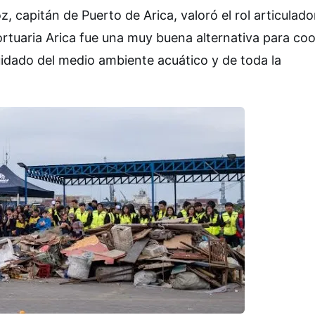
z, capitán de Puerto de Arica, valoró el rol articulado
ortuaria Arica fue una muy buena alternativa para co
cuidado del medio ambiente acuático y de toda la