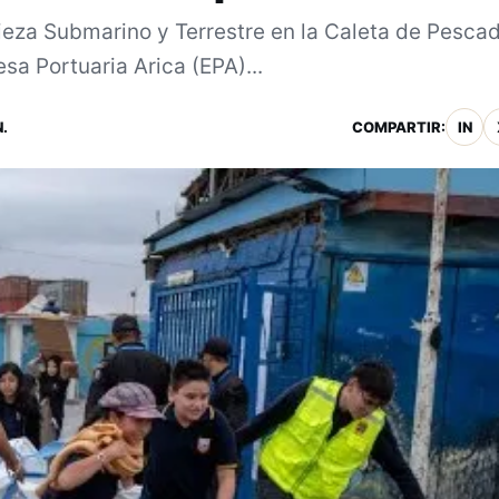
pieza Submarino y Terrestre en la Caleta de Pesca
sa Portuaria Arica (EPA)...
.
COMPARTIR:
IN