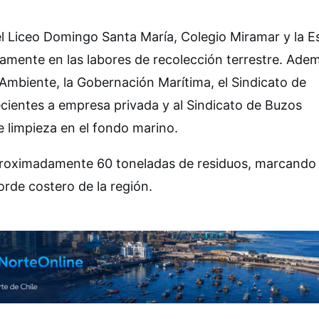
l Liceo Domingo Santa María, Colegio Miramar y la E
amente en las labores de recolección terrestre. Ade
 Ambiente, la Gobernación Marítima, el Sindicato de
cientes a empresa privada y al Sindicato de Buzos
e limpieza en el fondo marino.
 aproximadamente 60 toneladas de residuos, marcando
borde costero de la región.