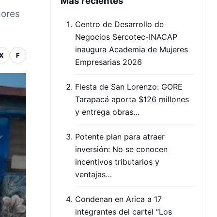
Mas recientes
dores
Centro de Desarrollo de
Negocios Sercotec-INACAP
inaugura Academia de Mujeres
X
F
Empresarias 2026
Fiesta de San Lorenzo: GORE
Tarapacá aporta $126 millones
y entrega obras…
Potente plan para atraer
inversión: No se conocen
incentivos tributarios y
ventajas…
Condenan en Arica a 17
integrantes del cartel “Los