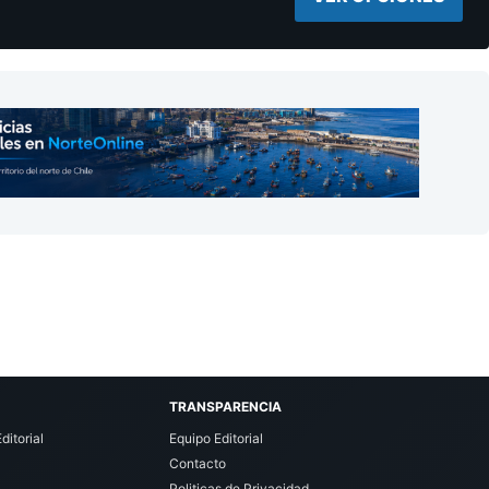
TRANSPARENCIA
ditorial
Equipo Editorial
Contacto
Politicas de Privacidad