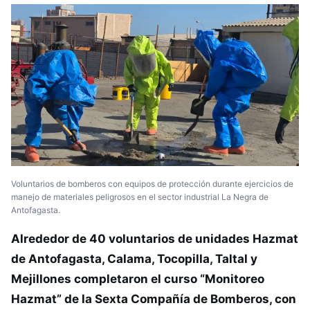
Voluntarios de bomberos con equipos de protección durante ejercicios de
manejo de materiales peligrosos en el sector industrial La Negra de
Antofagasta.
Alrededor de 40 voluntarios de unidades Hazmat
de Antofagasta, Calama, Tocopilla, Taltal y
Mejillones completaron el curso “Monitoreo
Hazmat” de la Sexta Compañía de Bomberos, con