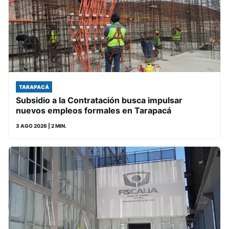
TARAPACÁ
Subsidio a la Contratación busca impulsar
nuevos empleos formales en Tarapacá
3 AGO 2026
| 2 MIN.