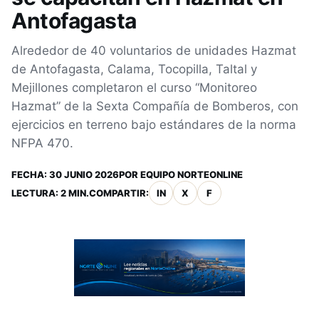
Antofagasta
Alrededor de 40 voluntarios de unidades Hazmat
de Antofagasta, Calama, Tocopilla, Taltal y
Mejillones completaron el curso “Monitoreo
Hazmat” de la Sexta Compañía de Bomberos, con
ejercicios en terreno bajo estándares de la norma
NFPA 470.
FECHA:
30 JUNIO 2026
POR
EQUIPO NORTEONLINE
LECTURA: 2 MIN.
COMPARTIR:
IN
X
F