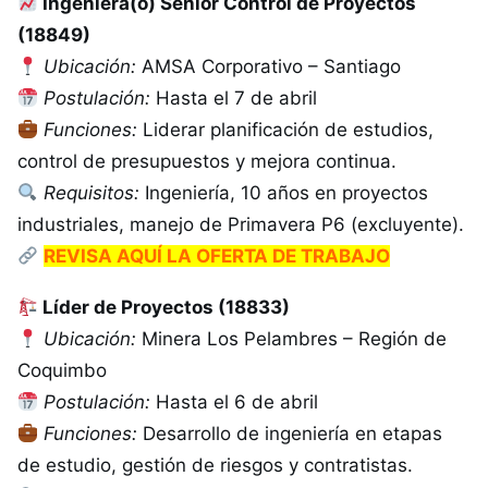
Ingeniera(o) Senior Control de Proyectos
(18849)
Ubicación:
AMSA Corporativo – Santiago
Postulación:
Hasta el 7 de abril
Funciones:
Liderar planificación de estudios,
control de presupuestos y mejora continua.
Requisitos:
Ingeniería, 10 años en proyectos
industriales, manejo de Primavera P6 (excluyente).
REVISA AQUÍ LA OFERTA DE TRABAJO
Líder de Proyectos (18833)
Ubicación:
Minera Los Pelambres – Región de
Coquimbo
Postulación:
Hasta el 6 de abril
Funciones:
Desarrollo de ingeniería en etapas
de estudio, gestión de riesgos y contratistas.