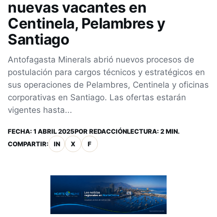
nuevas vacantes en
Centinela, Pelambres y
Santiago
Antofagasta Minerals abrió nuevos procesos de
postulación para cargos técnicos y estratégicos en
sus operaciones de Pelambres, Centinela y oficinas
corporativas en Santiago. Las ofertas estarán
vigentes hasta...
FECHA:
1 ABRIL 2025
POR
REDACCIÓN
LECTURA: 2 MIN.
COMPARTIR:
IN
X
F