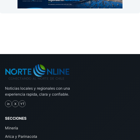
Noticias locales y regionales con una
experiencia rapida, clara y confiable.
in
X
YT
SECCIONES
Minería
Arica y Parinacota