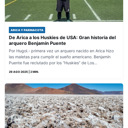
ARICA Y PARINACOTA
De Arica a los Huskies de USA: Gran historia del
arquero Benjamín Puente
Por Hugol.- primera vez un arquero nacido en Arica hizo
las maletas para cumplir el sueño americano. Benjamín
Puente fue reclutado por los “Huskies” de Los…
29 AGO 2025
| 2 MIN.