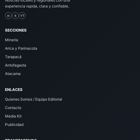
Noticias locales y regionales con una
experiencia rapida, clara y confiable.
in
X
YT
SECCIONES
Minería
Arica y Parinacota
Tarapacá
Antofagasta
Atacama
ENLACES
Quienes Somos / Equipo Editorial
Contacto
Media Kit
Publicidad