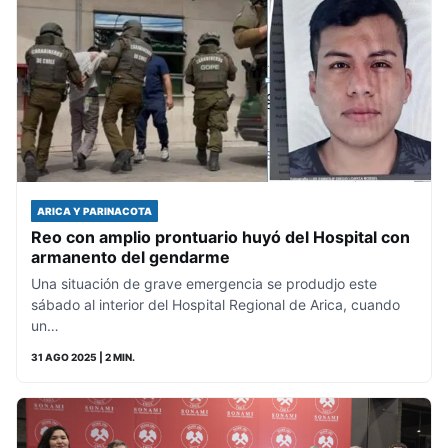
ARICA Y PARINACOTA
Reo con amplio prontuario huyó del Hospital con
armanento del gendarme
Una situación de grave emergencia se produdjo este
sábado al interior del Hospital Regional de Arica, cuando
un…
31 AGO 2025
| 2 MIN.