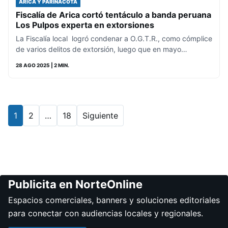
ARICA Y PARINACOTA
Fiscalía de Arica cortó tentáculo a banda peruana
Los Pulpos experta en extorsiones
La Fiscalía local logró condenar a O.G.T.R., como cómplice
de varios delitos de extorsión, luego que en mayo…
28 AGO 2025
| 2 MIN.
1
2
…
18
Siguiente
Publicita en NorteOnline
Espacios comerciales, banners y soluciones editoriales
para conectar con audiencias locales y regionales.