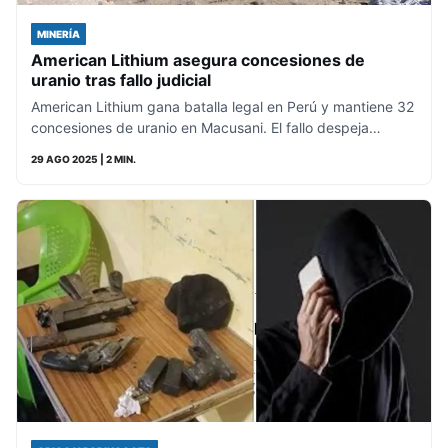
MINERÍA
American Lithium asegura concesiones de
uranio tras fallo judicial
American Lithium gana batalla legal en Perú y mantiene 32
concesiones de uranio en Macusani. El fallo despeja…
29 AGO 2025
| 2 MIN.