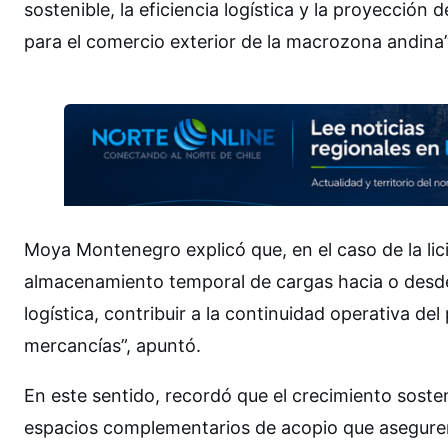
sostenible, la eficiencia logística y la proyecció
para el comercio exterior de la macrozona andina”,
Moya Montenegro explicó que, en el caso de la lici
almacenamiento temporal de cargas hacia o desde e
logística, contribuir a la continuidad operativa de
mercancías”, apuntó.
En este sentido, recordó que el crecimiento sosten
espacios complementarios de acopio que aseguren 