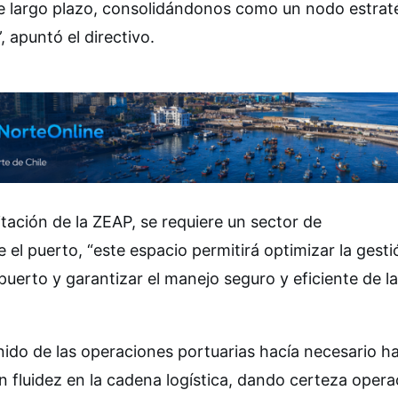
n de largo plazo, consolidándonos como un nodo estrat
 apuntó el directivo.
tación de la ZEAP, se requiere un sector de
l puerto, “este espacio permitirá optimizar la gesti
l puerto y garantizar el manejo seguro y eficiente de l
ido de las operaciones portuarias hacía necesario hab
fluidez en la cadena logística, dando certeza opera