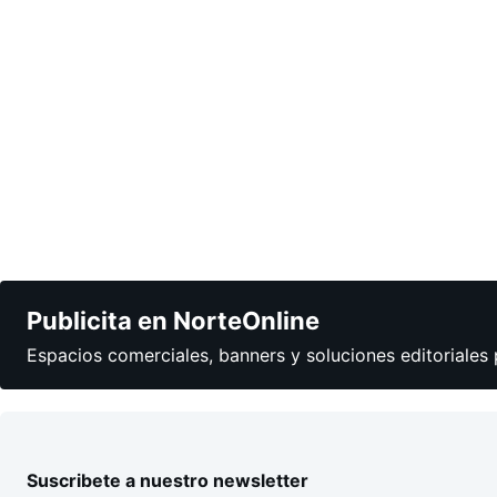
Publicita en NorteOnline
Espacios comerciales, banners y soluciones editoriales 
Suscribete a nuestro newsletter