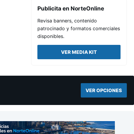
Publicita en NorteOnline
Revisa banners, contenido
patrocinado y formatos comerciales
disponibles.
VER MEDIA KIT
VER OPCIONES