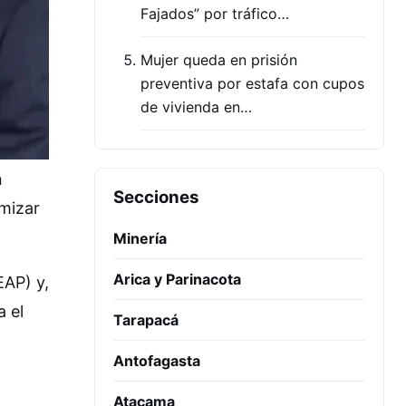
Fajados” por tráfico…
Mujer queda en prisión
preventiva por estafa con cupos
de vivienda en…
n
Secciones
imizar
Minería
Arica y Parinacota
EAP) y,
a el
Tarapacá
Antofagasta
Atacama