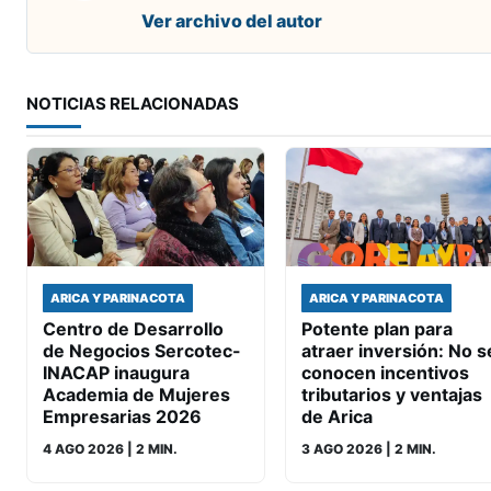
Ver archivo del autor
NOTICIAS RELACIONADAS
ARICA Y PARINACOTA
ARICA Y PARINACOTA
Centro de Desarrollo
Potente plan para
de Negocios Sercotec-
atraer inversión: No s
INACAP inaugura
conocen incentivos
Academia de Mujeres
tributarios y ventajas
Empresarias 2026
de Arica
4 AGO 2026
| 2 MIN.
3 AGO 2026
| 2 MIN.