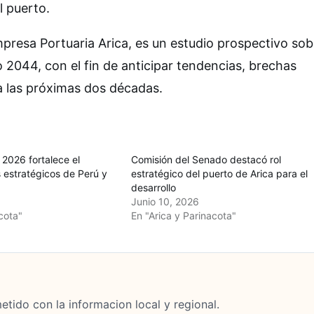
l puerto.
Empresa Portuaria Arica, es un estudio prospectivo sob
 2044, con el fin de anticipar tendencias, brechas
a las próximas dos décadas.
 2026 fortalece el
Comisión del Senado destacó rol
s estratégicos de Perú y
estratégico del puerto de Arica para el
desarrollo
Junio 10, 2026
cota"
En "Arica y Parinacota"
tido con la informacion local y regional.