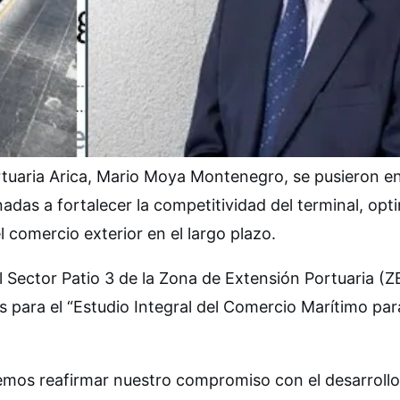
rtuaria Arica, Mario Moya Montenegro, se pusieron e
adas a fortalecer la competitividad del terminal, opt
l comercio exterior en el largo plazo.
el Sector Patio 3 de la Zona de Extensión Portuaria (Z
 para el “Estudio Integral del Comercio Marítimo par
remos reafirmar nuestro compromiso con el desarrollo