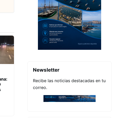
Newsletter
ana:
Recibe las noticias destacadas en tu
0
correo.
s