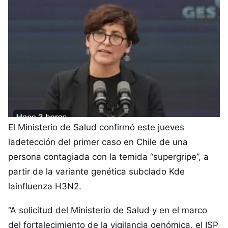
El Ministerio de
Salud
confirmó este jueves
ladetección del primer caso en Chile de una
persona contagiada con la temida “supergripe”, a
partir de la variante genética subclado Kde
lainfluenza H3N2.
“A solicitud del Ministerio de Salud y en el marco
del fortalecimiento de la vigilancia genómica, el ISP