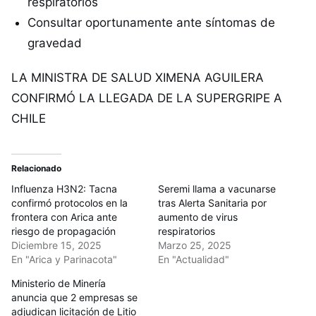
respiratorios
Consultar oportunamente ante síntomas de
gravedad
LA MINISTRA DE SALUD XIMENA AGUILERA
CONFIRMÓ LA LLEGADA DE LA SUPERGRIPE A
CHILE
Relacionado
Influenza H3N2: Tacna
Seremi llama a vacunarse
confirmó protocolos en la
tras Alerta Sanitaria por
frontera con Arica ante
aumento de virus
riesgo de propagación
respiratorios
Diciembre 15, 2025
Marzo 25, 2025
En "Arica y Parinacota"
En "Actualidad"
Ministerio de Minería
anuncia que 2 empresas se
adjudican licitación de Litio