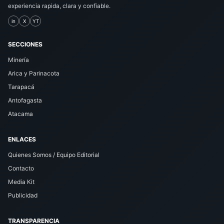
experiencia rapida, clara y confiable.
in
X
YT
SECCIONES
Minería
Arica y Parinacota
Tarapacá
Antofagasta
Atacama
ENLACES
Quienes Somos / Equipo Editorial
Contacto
Media Kit
Publicidad
TRANSPARENCIA