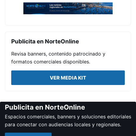
Publicita en NorteOnline
Revisa banners, contenido patrocinado y
formatos comerciales disponibles.
VER MEDIA KIT
Publicita en NorteOnline
Espacios comerciales, banners y soluciones editoriales
para conectar con audiencias locales y regionales.