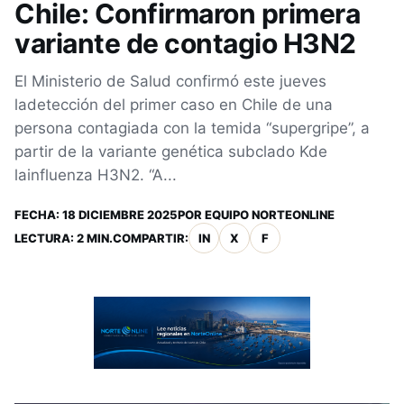
Chile: Confirmaron primera
variante de contagio H3N2
El Ministerio de Salud confirmó este jueves
ladetección del primer caso en Chile de una
persona contagiada con la temida “supergripe”, a
partir de la variante genética subclado Kde
lainfluenza H3N2. “A...
FECHA:
18 DICIEMBRE 2025
POR
EQUIPO NORTEONLINE
LECTURA: 2 MIN.
COMPARTIR:
IN
X
F