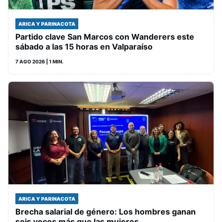
ARICA Y PARINACOTA
Partido clave San Marcos con Wanderers este
sábado a las 15 horas en Valparaíso
7 AGO 2026
| 1 MIN.
ARICA Y PARINACOTA
Brecha salarial de género: Los hombres ganan
seis veces más que las mujeres