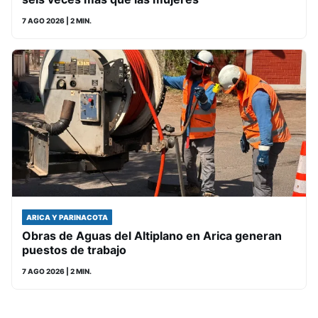
7 AGO 2026
| 2 MIN.
ARICA Y PARINACOTA
Obras de Aguas del Altiplano en Arica generan
puestos de trabajo
7 AGO 2026
| 2 MIN.