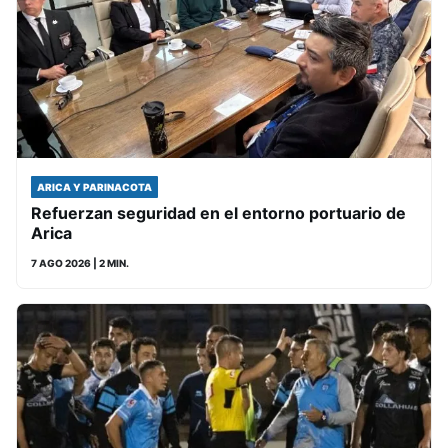
ARICA Y PARINACOTA
Refuerzan seguridad en el entorno portuario de
Arica
7 AGO 2026
| 2 MIN.