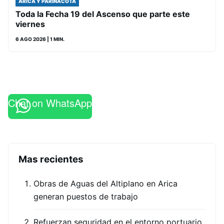
ARICA Y PARINACOTA
Toda la Fecha 19 del Ascenso que parte este
viernes
6 AGO 2026
| 1 MIN.
Chat on WhatsApp
Mas recientes
Obras de Aguas del Altiplano en Arica
generan puestos de trabajo
Refuerzan seguridad en el entorno portuario