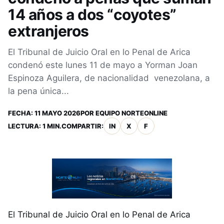
14 años a dos “coyotes”
extranjeros
El Tribunal de Juicio Oral en lo Penal de Arica
condenó este lunes 11 de mayo a Yorman Joan
Espinoza Aguilera, de nacionalidad venezolana, a
la pena única...
FECHA:
11 MAYO 2026
POR
EQUIPO NORTEONLINE
LECTURA: 1 MIN.
COMPARTIR:
IN
X
F
El Tribunal de Juicio Oral en lo Penal de Arica