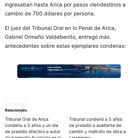
ingresaban hasta Arica por pasos clendestinos a
cambio de 700 dólares por persona.
El juez del Tribunal Oral en lo Penal de Arica,
Gabriel Ormeño Valdebenito, entregó más
antecedentes sobre estas ejemplares condenas:
Relacionado
Tribunal Oral de Arica
Tribunal condenó a 5 años
condena a 5 años y un día
de presidio a asaltante de
de presidio efectivo a autor
camión y maltrato de obra a
de homicidio frustrado en la
carabinero