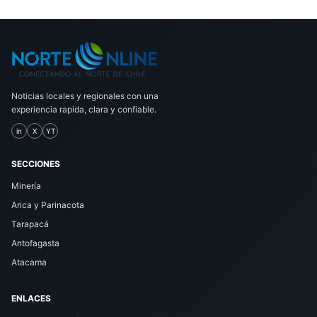
Noticias locales y regionales con una
experiencia rapida, clara y confiable.
in
X
YT
SECCIONES
Minería
Arica y Parinacota
Tarapacá
Antofagasta
Atacama
ENLACES