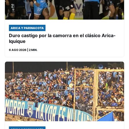
ARICA Y PARINACOTA
Duro castigo por la camorra en el clásico Arica-
Iquique
6 AGO 2026
| 2 MIN.