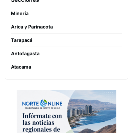
Minería
Arica y Parinacota
Tarapacá
Antofagasta
Atacama