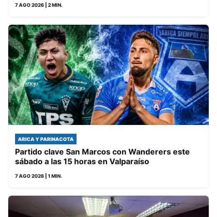
7 AGO 2026
| 2 MIN.
ARICA Y PARINACOTA
Partido clave San Marcos con Wanderers este
sábado a las 15 horas en Valparaíso
7 AGO 2026
| 1 MIN.