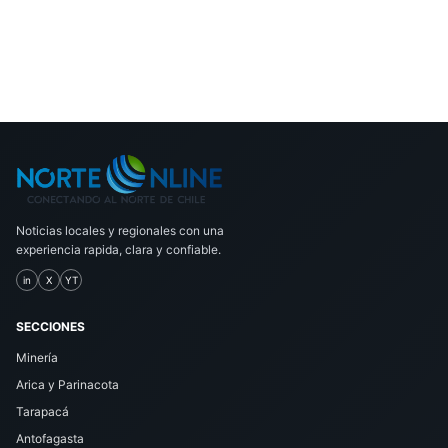
Noticias locales y regionales con una
experiencia rapida, clara y confiable.
in
X
YT
SECCIONES
Minería
Arica y Parinacota
Tarapacá
Antofagasta