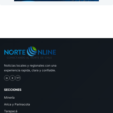
Noticias locales y regionales con una
experiencia rapida, clara y confiable.
in
X
YT
SECCIONES
Minería
Arica y Parinacota
Tarapacá