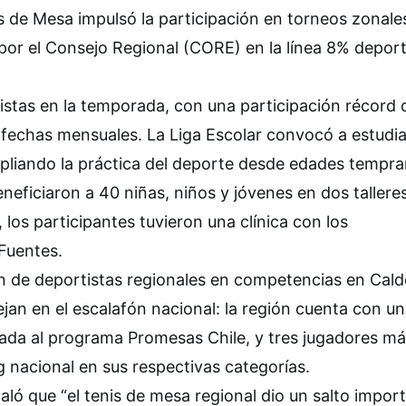
is de Mesa impulsó la participación en torneos zonale
por el Consejo Regional (CORE) en la línea 8% deport
istas en la temporada, con una participación récord 
o fechas mensuales. La Liga Escolar convocó a estudi
pliando la práctica del deporte desde edades tempra
neficiaron a 40 niñas, niños y jóvenes en dos tallere
os participantes tuvieron una clínica con los
 Fuentes.
ón de deportistas regionales en competencias en Cald
ejan en el escalafón nacional: la región cuenta con u
rada al programa Promesas Chile, y tres jugadores má
g nacional en sus respectivas categorías.
ló que “el tenis de mesa regional dio un salto impor