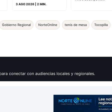
3 AGO 2026
| 2 MIN.
Gobierno Regional
NorteOnline
tenis de mesa
Tocopilla
para conectar con audiencias locales y regionales.