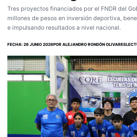
Tres proyectos financiados por el FNDR del G
millones de pesos en inversión deportiva, ben
e impulsando resultados a nivel nacional.
FECHA:
26 JUNIO 2026
POR
ALEJANDRO RONDÓN OLIVARES
LECT