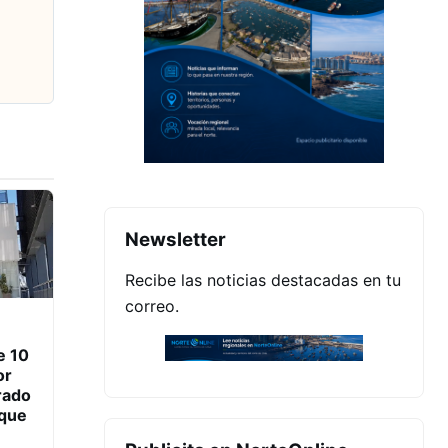
Newsletter
Recibe las noticias destacadas en tu
correo.
e 10
or
rado
ique