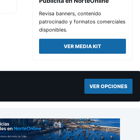
Publicita en NorteOnline
Revisa banners, contenido
patrocinado y formatos comerciales
disponibles.
VER MEDIA KIT
VER OPCIONES