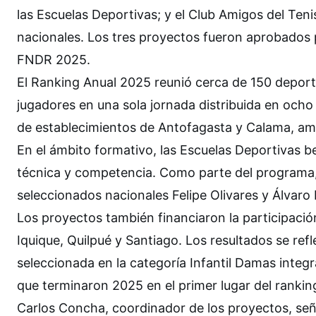
las Escuelas Deportivas; y el Club Amigos del Ten
nacionales. Los tres proyectos fueron aprobados 
FNDR 2025.
El Ranking Anual 2025 reunió cerca de 150 deport
jugadores en una sola jornada distribuida en och
de establecimientos de Antofagasta y Calama, am
En el ámbito formativo, las Escuelas Deportivas be
técnica y competencia. Como parte del programa, l
seleccionados nacionales Felipe Olivares y Álvaro
Los proyectos también financiaron la participaci
Iquique, Quilpué y Santiago. Los resultados se refl
seleccionada en la categoría Infantil Damas integ
que terminaron 2025 en el primer lugar del rankin
Carlos Concha, coordinador de los proyectos, seña