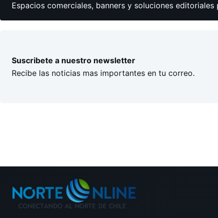
Espacios comerciales, banners y soluciones editoriales 
Suscribete a nuestro newsletter
Recibe las noticias mas importantes en tu correo.