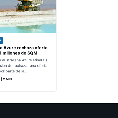
D
na Azure rechaza oferta
 millones de SQM
 australiana Azure Minerals
sión de rechazar una oferta
or parte de la…
| 2 MIN.