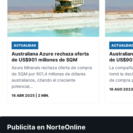
ACTUALIDAD
ACTUALIDA
Australiana Azure rechaza oferta
Australia
de US$901 millones de SQM
de US$901
Azure Minerals rechaza oferta de compra
La compañía
de SQM por 901,4 millones de dólares
tomó la deci
australianos, citando el creciente
de compra p
potencial…
16 AGO 2023
16 ABR 2025
| 2 MIN.
Publicita en NorteOnline