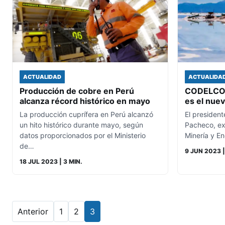
ACTUALIDAD
ACTUALIDA
Producción de cobre en Perú
CODELCO n
alcanza récord histórico en mayo
es el nuev
La producción cuprífera en Perú alcanzó
El president
un hito histórico durante mayo, según
Pacheco, ex
datos proporcionados por el Ministerio
Minería y E
de…
9 JUN 2023
|
18 JUL 2023
| 3 MIN.
Anterior
1
2
3