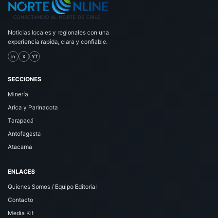
Noticias locales y regionales con una
experiencia rapida, clara y confiable.
in
X
YT
SECCIONES
Minería
Arica y Parinacota
Tarapacá
Antofagasta
Atacama
ENLACES
Quienes Somos / Equipo Editorial
Contacto
Media Kit