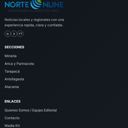
Noticias locales y regionales con una
experiencia rapida, clara y confiable.
in
X
YT
SECCIONES
Minería
Arica y Parinacota
Tarapacá
Antofagasta
Atacama
ENLACES
Quienes Somos / Equipo Editorial
Contacto
Media Kit