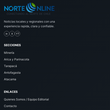
Noticias locales y regionales con una
experiencia rapida, clara y confiable.
in
X
YT
SECCIONES
Minería
Arica y Parinacota
Tarapacá
Antofagasta
Atacama
ENLACES
Quienes Somos / Equipo Editorial
Contacto