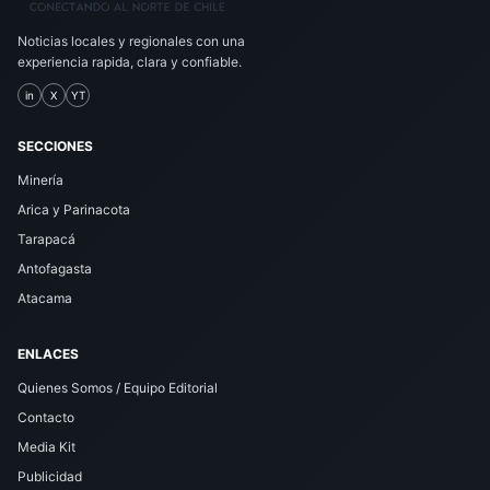
Noticias locales y regionales con una
experiencia rapida, clara y confiable.
in
X
YT
SECCIONES
Minería
Arica y Parinacota
Tarapacá
Antofagasta
Atacama
ENLACES
Quienes Somos / Equipo Editorial
Contacto
Media Kit
Publicidad