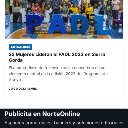
ACTUALIDAD
22 Mujeres Lideran el PADL 2023 en Sierra
Gorda
El emprendimiento femenino se ha convertido en un
elemento central en la edición 2023 del Programa de
Apoyo…
7 AGO 2023
| 2 MIN.
Publicita en NorteOnline
Espacios comerciales, banners y soluciones editoriales