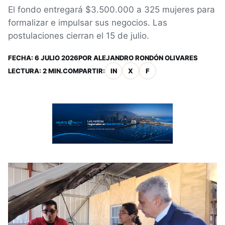
El fondo entregará $3.500.000 a 325 mujeres para
formalizar e impulsar sus negocios. Las
postulaciones cierran el 15 de julio.
FECHA:
6 JULIO 2026
POR
ALEJANDRO RONDÓN OLIVARES
LECTURA: 2 MIN.
COMPARTIR:
IN
X
F