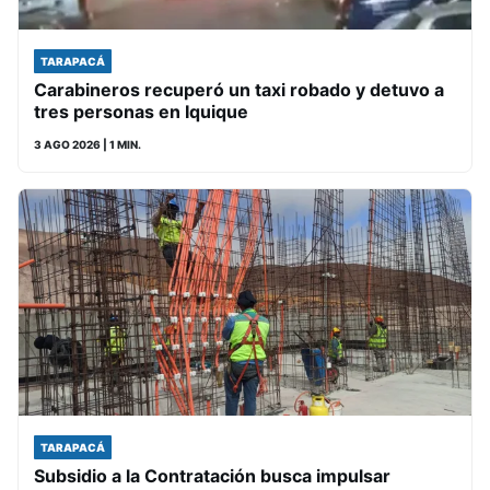
TARAPACÁ
Carabineros recuperó un taxi robado y detuvo a
tres personas en Iquique
3 AGO 2026
| 1 MIN.
TARAPACÁ
Subsidio a la Contratación busca impulsar