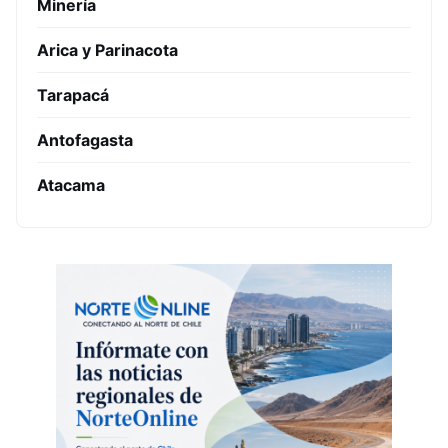
Minería
Arica y Parinacota
Tarapacá
Antofagasta
Atacama