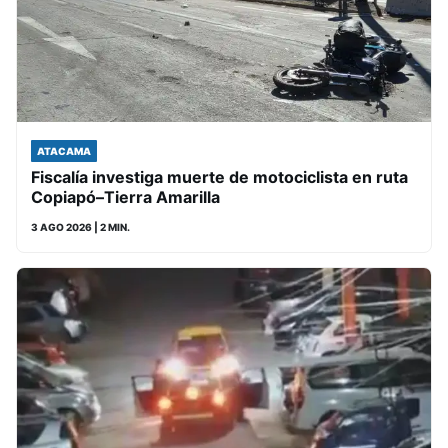
ATACAMA
Fiscalía investiga muerte de motociclista en ruta
Copiapó–Tierra Amarilla
3 AGO 2026
| 2 MIN.