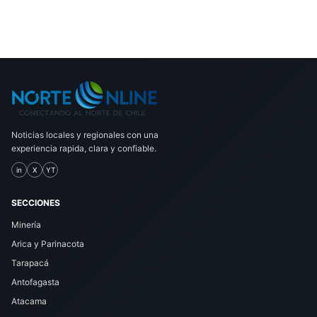
Noticias locales y regionales con una
experiencia rapida, clara y confiable.
in
X
YT
SECCIONES
Minería
Arica y Parinacota
Tarapacá
Antofagasta
Atacama