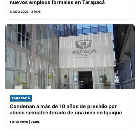
nuevos empleos formales en Tarapacá
3 AGO 2026
| 2 MIN.
TARAPACÁ
Condenan a más de 10 años de presidio por
abuso sexual reiterado de una niña en Iquique
1 AGO 2026
| 2 MIN.