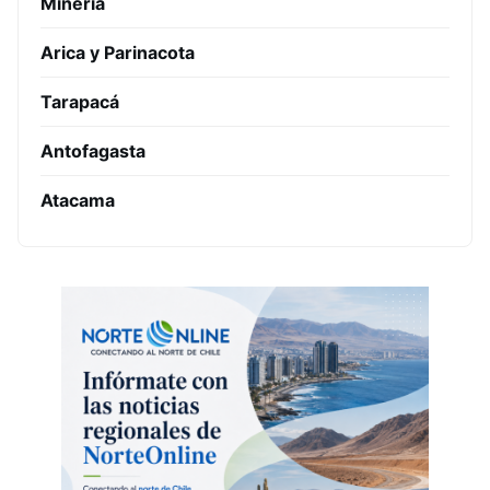
Minería
Arica y Parinacota
Tarapacá
Antofagasta
Atacama