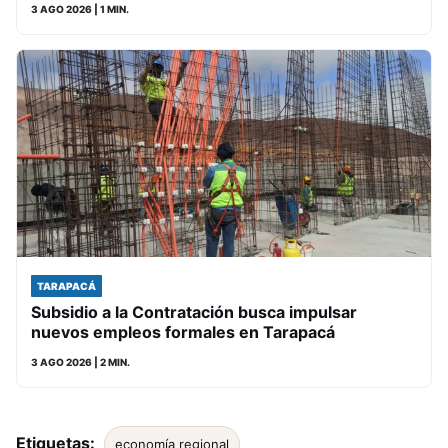
3 AGO 2026
| 1 MIN.
TARAPACÁ
Subsidio a la Contratación busca impulsar
nuevos empleos formales en Tarapacá
3 AGO 2026
| 2 MIN.
Etiquetas:
economía regional