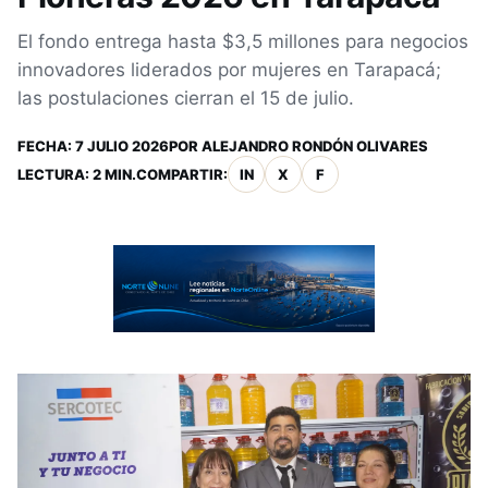
El fondo entrega hasta $3,5 millones para negocios
innovadores liderados por mujeres en Tarapacá;
las postulaciones cierran el 15 de julio.
FECHA:
7 JULIO 2026
POR
ALEJANDRO RONDÓN OLIVARES
LECTURA: 2 MIN.
COMPARTIR:
IN
X
F