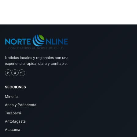
Noticias locales y regionales con una
experiencia rapida, clara y confiable.
in
X
YT
SECCIONES
Minería
Arica y Parinacota
Tarapacá
Antofagasta
Atacama