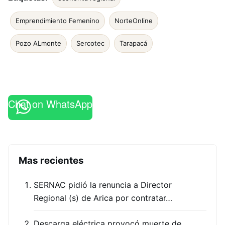
Emprendimiento Femenino
NorteOnline
Pozo ALmonte
Sercotec
Tarapacá
Chat on WhatsApp
Mas recientes
SERNAC pidió la renuncia a Director
Regional (s) de Arica por contratar…
Descarga eléctrica provocó muerte de