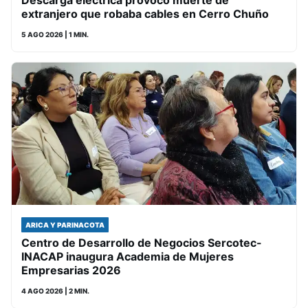
Descarga eléctrica provocó muerte de
extranjero que robaba cables en Cerro Chuño
5 AGO 2026
| 1 MIN.
ARICA Y PARINACOTA
Centro de Desarrollo de Negocios Sercotec-
INACAP inaugura Academia de Mujeres
Empresarias 2026
4 AGO 2026
| 2 MIN.