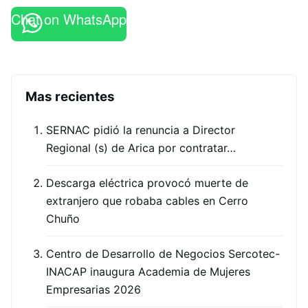
Chat on WhatsApp
Mas recientes
SERNAC pidió la renuncia a Director
Regional (s) de Arica por contratar…
Descarga eléctrica provocó muerte de
extranjero que robaba cables en Cerro
Chuño
Centro de Desarrollo de Negocios Sercotec-
INACAP inaugura Academia de Mujeres
Empresarias 2026