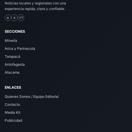
Noticias locales y regionales con una
experiencia rapida, clara y confiable.
in
X
YT
SECCIONES
Minería
Arica y Parinacota
Tarapacá
Antofagasta
Atacama
ENLACES
Quienes Somos / Equipo Editorial
Contacto
Media Kit
Publicidad