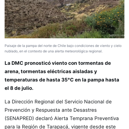
Paisaje de la pampa del norte de Chile bajo condiciones de viento y cielo
nublado, en el contexto de una alerta meteorológica regional.
La DMC pronosticó viento con tormentas de
arena, tormentas eléctricas aisladas y
temperaturas de hasta 35°C en la pampa hasta
el 8 de julio.
La Dirección Regional del Servicio Nacional de
Prevención y Respuesta ante Desastres
(SENAPRED) declaró Alerta Temprana Preventiva
para la Región de Tarapacá, vigente desde este