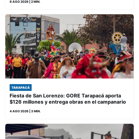
8 AGO 2026
| 2 MIN.
TARAPACÁ
Fiesta de San Lorenzo: GORE Tarapacá aporta
$126 millones y entrega obras en el campanario
4 AGO 2026
| 3 MIN.