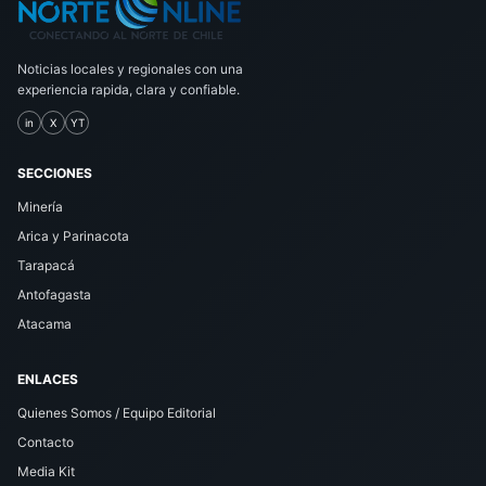
Noticias locales y regionales con una
experiencia rapida, clara y confiable.
in
X
YT
SECCIONES
Minería
Arica y Parinacota
Tarapacá
Antofagasta
Atacama
ENLACES
Quienes Somos / Equipo Editorial
Contacto
Media Kit