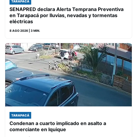
TARAPACÁ
SENAPRED declara Alerta Temprana Preventiva
en Tarapacá por lluvias, nevadas y tormentas
eléctricas
8 AGO 2026
| 3 MIN.
TARAPACÁ
Condenan a cuarto implicado en asalto a
comerciante en Iquique