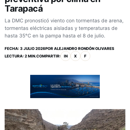
Tarapacá
La DMC pronosticó viento con tormentas de arena,
tormentas eléctricas aisladas y temperaturas de
hasta 35°C en la pampa hasta el 8 de julio.
FECHA:
3 JULIO 2026
POR
ALEJANDRO RONDÓN OLIVARES
LECTURA: 2 MIN.
COMPARTIR:
IN
X
F