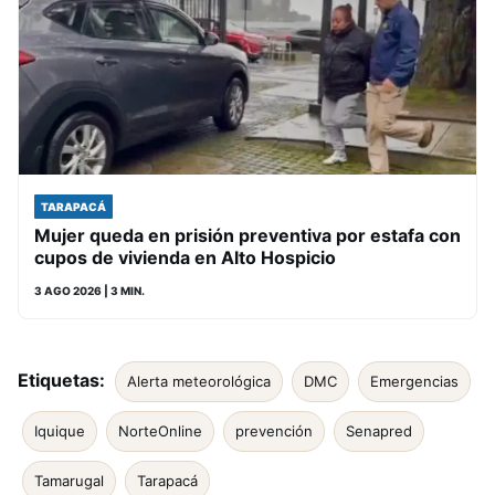
TARAPACÁ
Mujer queda en prisión preventiva por estafa con
cupos de vivienda en Alto Hospicio
3 AGO 2026
| 3 MIN.
Etiquetas:
Alerta meteorológica
DMC
Emergencias
Iquique
NorteOnline
prevención
Senapred
Tamarugal
Tarapacá