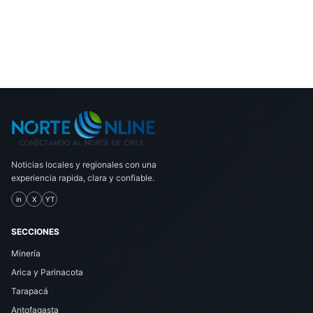
Noticias locales y regionales con una
experiencia rapida, clara y confiable.
in
X
YT
SECCIONES
Minería
Arica y Parinacota
Tarapacá
Antofagasta