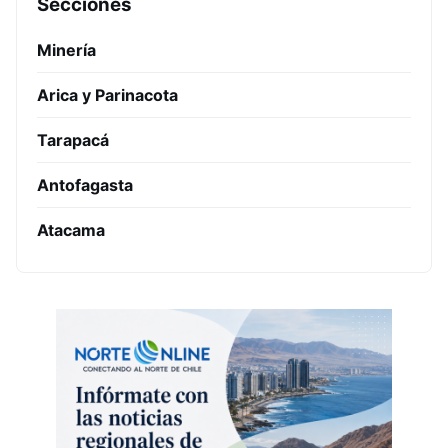
Secciones
Minería
Arica y Parinacota
Tarapacá
Antofagasta
Atacama