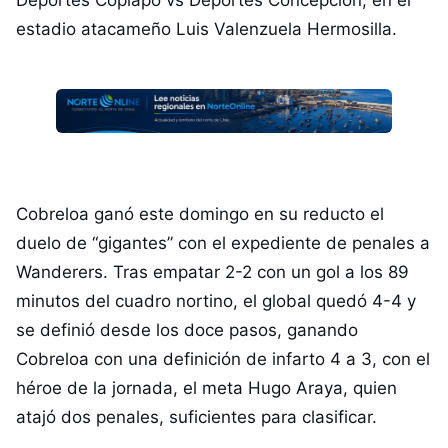
Deportes Copiapó vs Deportes Concepción, en el
estadio atacameño Luis Valenzuela Hermosilla.
Cobreloa ganó este domingo en su reducto el
duelo de “gigantes” con el expediente de penales a
Wanderers. Tras empatar 2-2 con un gol a los 89
minutos del cuadro nortino, el global quedó 4-4 y
se definió desde los doce pasos, ganando
Cobreloa con una definición de infarto 4 a 3, con el
héroe de la jornada, el meta Hugo Araya, quien
atajó dos penales, suficientes para clasificar.