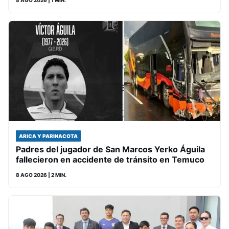
8 AGO 2026
| 1 MIN.
ARICA Y PARINACOTA
Padres del jugador de San Marcos Yerko Águila
fallecieron en accidente de tránsito en Temuco
8 AGO 2026
| 2 MIN.