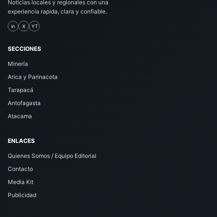
Noticias locales y regionales con una
experiencia rapida, clara y confiable.
in
X
YT
SECCIONES
Minería
Arica y Parinacota
Tarapacá
Antofagasta
Atacama
ENLACES
Quienes Somos / Equipo Editorial
Contacto
Media Kit
Publicidad