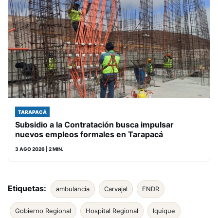
TARAPACÁ
Subsidio a la Contratación busca impulsar
nuevos empleos formales en Tarapacá
3 AGO 2026
| 2 MIN.
Etiquetas:
ambulancia
Carvajal
FNDR
Gobierno Regional
Hospital Regional
Iquique