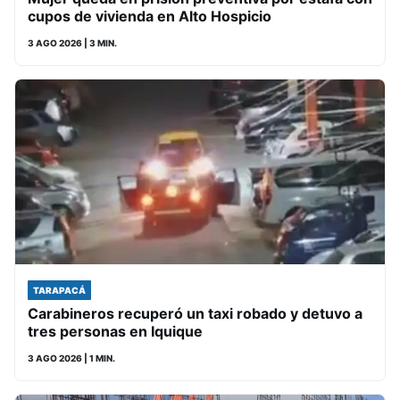
cupos de vivienda en Alto Hospicio
3 AGO 2026
| 3 MIN.
TARAPACÁ
Carabineros recuperó un taxi robado y detuvo a
tres personas en Iquique
3 AGO 2026
| 1 MIN.