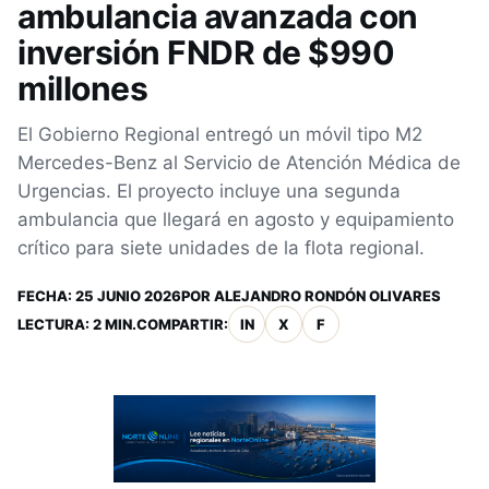
ambulancia avanzada con
inversión FNDR de $990
millones
El Gobierno Regional entregó un móvil tipo M2
Mercedes-Benz al Servicio de Atención Médica de
Urgencias. El proyecto incluye una segunda
ambulancia que llegará en agosto y equipamiento
crítico para siete unidades de la flota regional.
FECHA:
25 JUNIO 2026
POR
ALEJANDRO RONDÓN OLIVARES
LECTURA: 2 MIN.
COMPARTIR:
IN
X
F