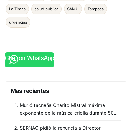
La Tirana
salud pública
SAMU
Tarapacá
urgencias
Chat on WhatsApp
Mas recientes
Murió tacneña Charito Mistral máxima
exponente de la música criolla durante 50…
SERNAC pidió la renuncia a Director