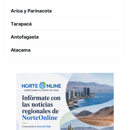
Arica y Parinacota
Tarapacá
Antofagasta
Atacama