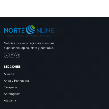
Noticias locales y regionales con una
experiencia rapida, clara y confiable.
in
X
YT
SECCIONES
Minería
Arica y Parinacota
Tarapacá
Antofagasta
Atacama