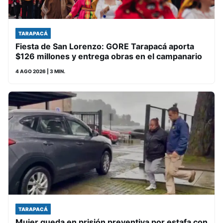
TARAPACÁ
Fiesta de San Lorenzo: GORE Tarapacá aporta
$126 millones y entrega obras en el campanario
4 AGO 2026
| 3 MIN.
TARAPACÁ
Mujer queda en prisión preventiva por estafa con