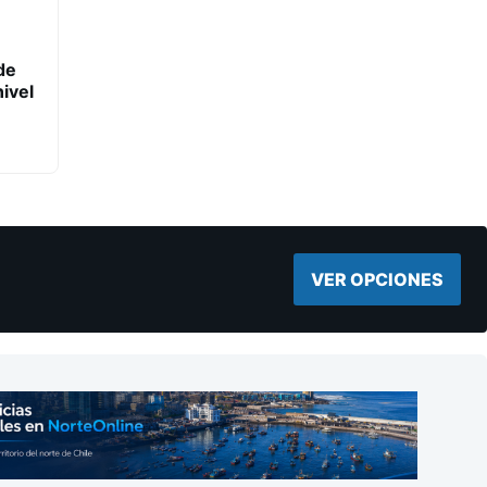
de
ivel
VER OPCIONES