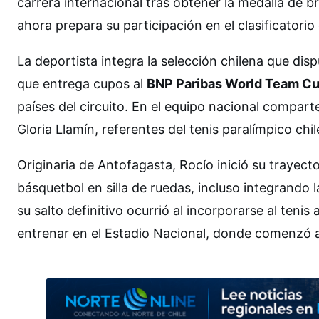
carrera internacional tras obtener la medalla de
ahora prepara su participación en el clasificatori
La deportista integra la selección chilena que disp
que entrega cupos al
BNP Paribas World Team C
países del circuito. En el equipo nacional compa
Gloria Llamín, referentes del tenis paralímpico chi
Originaria de Antofagasta, Rocío inició su trayect
básquetbol en silla de ruedas, incluso integrando l
su salto definitivo ocurrió al incorporarse al teni
entrenar en el Estadio Nacional, donde comenzó a