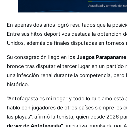
En apenas dos años logró resultados que la posici
Entre sus hitos deportivos destaca la obtención d
Unidos, además de finales disputadas en torneos r
Su consagración llegó en los
Juegos Parapanamer
bronce tras disputar el tercer lugar en un partido
una infección renal durante la competencia, pero 
histórico.
“Antofagasta es mi hogar y todo lo que amo está 
hablo con jugadores de otros países siempre les c
las playas”, afirmó la tenista, quien desde 2026
de ser de Antofagasta”
, iniciativa impulsada po