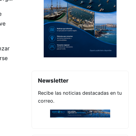
e
ave
nzar
rse
Newsletter
Recibe las noticias destacadas en tu
correo.