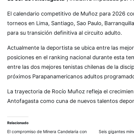
El calendario competitivo de Muñoz para 2026 con
torneos en Lima, Santiago, Sao Paulo, Barranquil
para su transición definitiva al circuito adulto.
Actualmente la deportista se ubica entre las mejo
posiciones en el ranking nacional durante esta te
entre las dos mejores tenistas chilenas de la discip
próximos Parapanamericanos adultos programado
La trayectoria de Rocío Muñoz refleja el crecimien
Antofagasta como cuna de nuevos talentos deport
Relacionado
El compromiso de Minera Candelaria con
Seis gigantes min