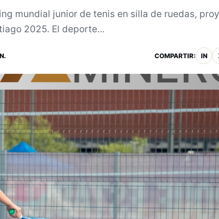
ng mundial junior de tenis en silla de ruedas, pro
tiago 2025. El deporte...
N.
COMPARTIR:
IN