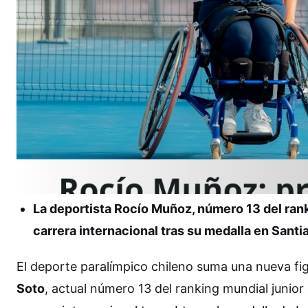
La deportista Rocío Muñoz, número 13 del ranki
carrera internacional tras su medalla en Sant
El deporte paralímpico chileno suma una nueva fi
Soto
, actual número 13 del ranking mundial junior