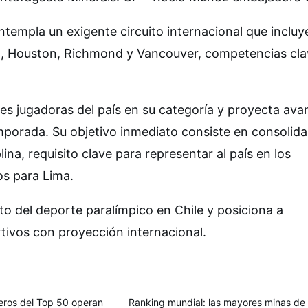
templa un exigente circuito internacional que incluy
la, Houston, Richmond y Vancouver, competencias cl
res jugadoras del país en su categoría y proyecta ava
mporada. Su objetivo inmediato consiste en consolida
lina, requisito clave para representar al país en los
s para Lima.
to del deporte paralímpico en Chile y posiciona a
ivos con proyección internacional.
eros del Top 50 operan
Ranking mundial: las mayores minas de