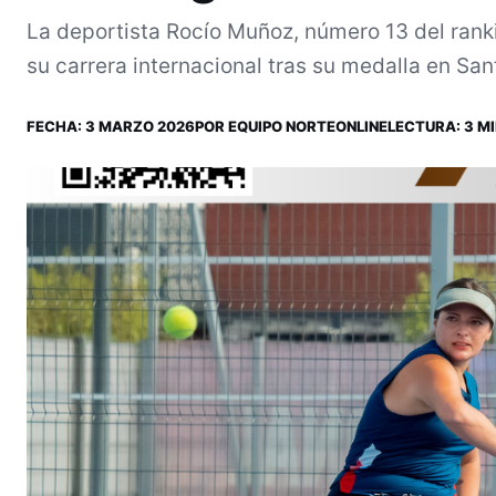
La deportista Rocío Muñoz, número 13 del ranki
su carrera internacional tras su medalla en San
FECHA:
3 MARZO 2026
POR
EQUIPO NORTEONLINE
LECTURA: 3 MI