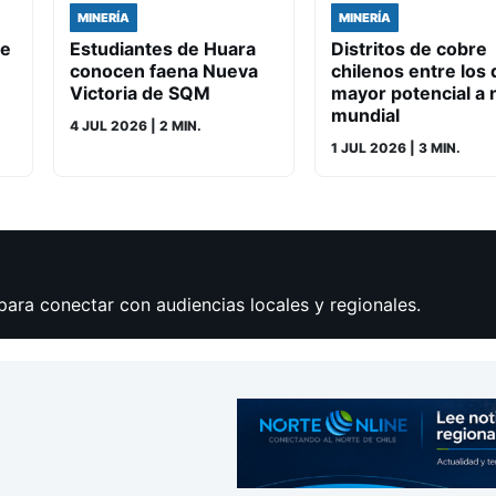
MINERÍA
MINERÍA
de
Estudiantes de Huara
Distritos de cobre
conocen faena Nueva
chilenos entre los 
Victoria de SQM
mayor potencial a n
mundial
4 JUL 2026
| 2 MIN.
1 JUL 2026
| 3 MIN.
para conectar con audiencias locales y regionales.