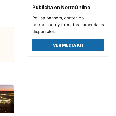
Publicita en NorteOnline
Revisa banners, contenido
patrocinado y formatos comerciales
disponibles.
VER MEDIA KIT