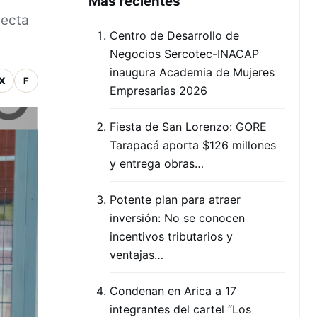
Mas recientes
yecta
Centro de Desarrollo de
Negocios Sercotec-INACAP
inaugura Academia de Mujeres
X
F
Empresarias 2026
Fiesta de San Lorenzo: GORE
Tarapacá aporta $126 millones
y entrega obras…
Potente plan para atraer
inversión: No se conocen
incentivos tributarios y
ventajas…
Condenan en Arica a 17
integrantes del cartel “Los