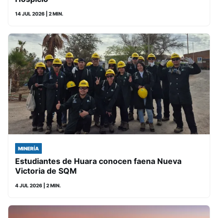
14 JUL 2026
| 2 MIN.
MINERÍA
Estudiantes de Huara conocen faena Nueva
Victoria de SQM
4 JUL 2026
| 2 MIN.