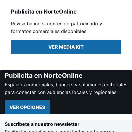
Publicita en NorteOnline
Revisa banners, contenido patrocinado y
formatos comerciales disponibles.
VER MEDIA KIT
Publicita en NorteOnline
Espacios comerciales, banners y soluciones editoriales
para conectar con audiencias locales y regionales.
VER OPCIONES
Suscribete a nuestro newsletter
Recibe las noticias mas importantes en tu correo.