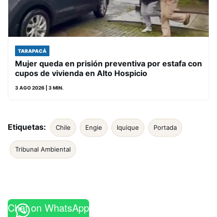
TARAPACÁ
Mujer queda en prisión preventiva por estafa con
cupos de vivienda en Alto Hospicio
3 AGO 2026
| 3 MIN.
Etiquetas:
Chile
Engie
Iquique
Portada
Tribunal Ambiental
Chat on WhatsApp