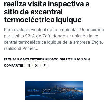
realiza visita inspectiva a
sitio de excentral
termoeléctrica Iquique
Para evaluar eventual daño ambiental. Un recorrido
por el sitio 92-A de Zofri donde se ubicaba la ex
central termoeléctrica Iquique de la empresa Engie,
realizó el Primer...
FECHA:
8 MAYO 2023
POR
REDACCIÓN
LECTURA: 3 MIN.
COMPARTIR:
IN
X
F