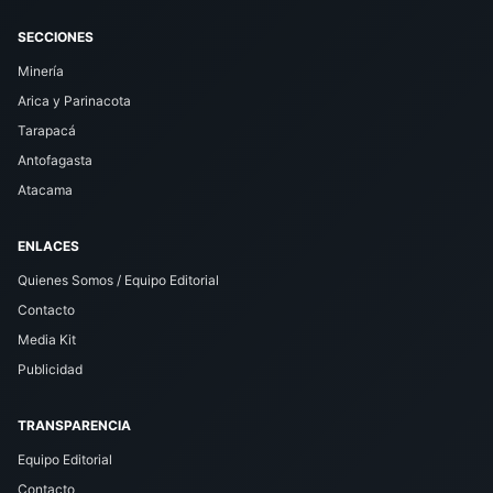
SECCIONES
Minería
Arica y Parinacota
Tarapacá
Antofagasta
Atacama
ENLACES
Quienes Somos / Equipo Editorial
Contacto
Media Kit
Publicidad
TRANSPARENCIA
Equipo Editorial
Contacto