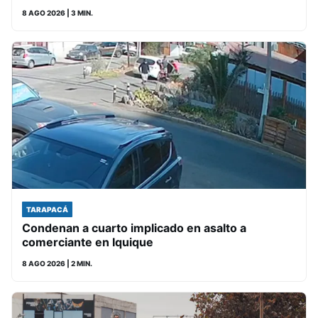
8 AGO 2026
| 3 MIN.
TARAPACÁ
Condenan a cuarto implicado en asalto a
comerciante en Iquique
8 AGO 2026
| 2 MIN.