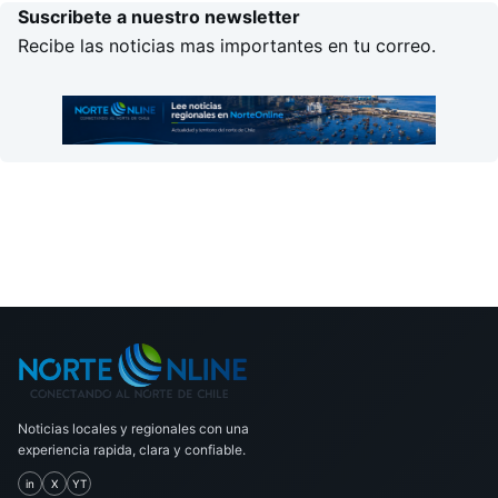
Suscribete a nuestro newsletter
Recibe las noticias mas importantes en tu correo.
Noticias locales y regionales con una
experiencia rapida, clara y confiable.
in
X
YT