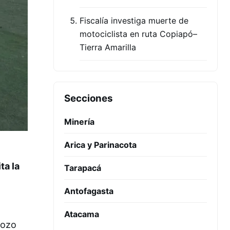
Fiscalía investiga muerte de
motociclista en ruta Copiapó–
Tierra Amarilla
Secciones
Minería
Arica y Parinacota
ta la
Tarapacá
Antofagasta
Atacama
Pozo