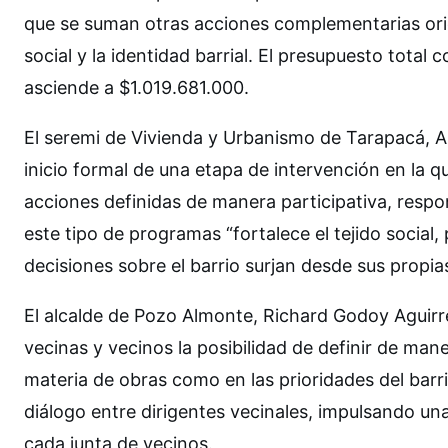
que se suman otras acciones complementarias orie
social y la identidad barrial. El presupuesto total 
asciende a $1.019.681.000.
El seremi de Vivienda y Urbanismo de Tarapacá, A
inicio formal de una etapa de intervención en la q
acciones definidas de manera participativa, respon
este tipo de programas “fortalece el tejido social
decisiones sobre el barrio surjan desde sus propia
El alcalde de Pozo Almonte, Richard Godoy Aguirr
vecinas y vecinos la posibilidad de definir de man
materia de obras como en las prioridades del barri
diálogo entre dirigentes vecinales, impulsando una
cada junta de vecinos.