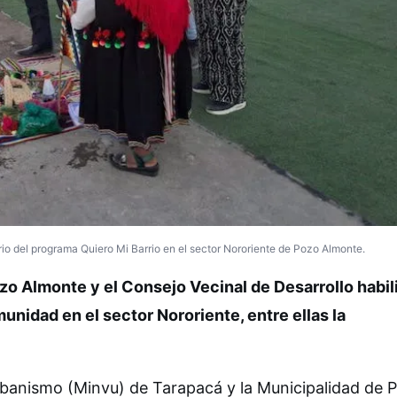
rio del programa Quiero Mi Barrio en el sector Nororiente de Pozo Almonte.
zo Almonte y el Consejo Vecinal de Desarrollo habili
unidad en el sector Nororiente, entre ellas la
Urbanismo (Minvu) de Tarapacá y la Municipalidad de 