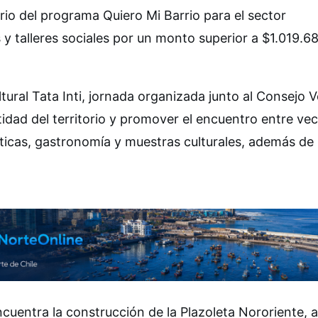
rio del programa Quiero Mi Barrio para el sector
s y talleres sociales por un monto superior a $1.019.6
ltural Tata Inti, jornada organizada junto al Consejo V
tidad del territorio y promover el encuentro entre vec
ticas, gastronomía y muestras culturales, además de 
cuentra la construcción de la Plazoleta Nororiente, a