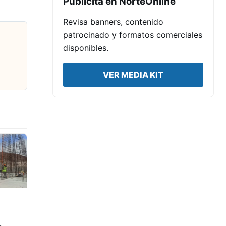
Publicita en NorteOnline
Revisa banners, contenido
patrocinado y formatos comerciales
disponibles.
VER MEDIA KIT