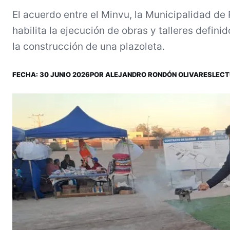
El acuerdo entre el Minvu, la Municipalidad de
habilita la ejecución de obras y talleres defini
la construcción de una plazoleta.
FECHA:
30 JUNIO 2026
POR
ALEJANDRO RONDÓN OLIVARES
LECT