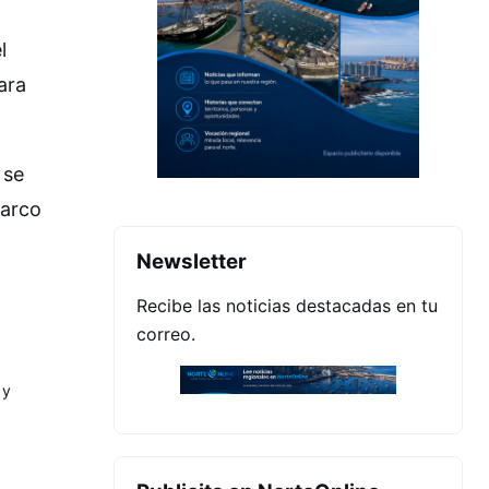
l
ara
 se
marco
Newsletter
Recibe las noticias destacadas en tu
correo.
 y