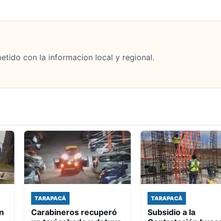
tido con la informacion local y regional.
TARAPACÁ
TARAPACÁ
n
Carabineros recuperó
Subsidio a la