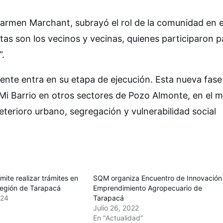
Carmen Marchant, subrayó el rol de la comunidad en e
tas son los vecinos y vecinas, quienes participaron p
”.
iente entra en su etapa de ejecución. Esta nueva fase
Mi Barrio en otros sectores de Pozo Almonte, en el 
deterioro urbano, segregación y vulnerabilidad social
ite realizar trámites en
SQM organiza Encuentro de Innovación
región de Tarapacá
Emprendimiento Agropecuario de
024
Tarapacá
Julio 26, 2022
En "Actualidad"