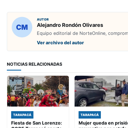
AUTOR
Alejandro Rondón Olivares
Equipo editorial de NorteOnline, comprome
Ver archivo del autor
NOTICIAS RELACIONADAS
TARAPACÁ
TARAPACÁ
Fiesta de San Lorenzo:
Mujer queda en prisió