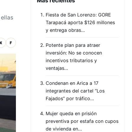
Mas recientes
Fiesta de San Lorenzo: GORE
 ellas
Tarapacá aporta $126 millones
y entrega obras…
X
F
Potente plan para atraer
inversión: No se conocen
incentivos tributarios y
ventajas…
Condenan en Arica a 17
integrantes del cartel “Los
Fajados” por tráfico…
Mujer queda en prisión
preventiva por estafa con cupos
de vivienda en…