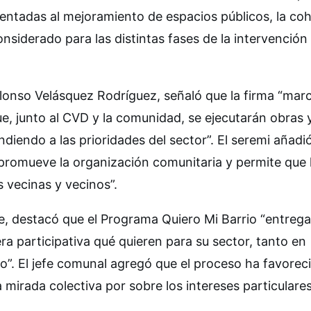
ntadas al mejoramiento de espacios públicos, la co
considerado para las distintas fases de la intervención
lonso Velásquez Rodríguez, señaló que la firma “marc
ue, junto al CVD y la comunidad, se ejecutarán obras 
diendo a las prioridades del sector”. El seremi añadi
, promueve la organización comunitaria y permite que 
s vecinas y vecinos”.
e, destacó que el Programa Quiero Mi Barrio “entrega
era participativa qué quieren para su sector, tanto en
o”. El jefe comunal agregó que el proceso ha favoreci
 mirada colectiva por sobre los intereses particulare