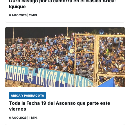
Duro castigo por la camorra en el clásico Arica-
Iquique
6 AGO 2026
| 2 MIN.
ARICA Y PARINACOTA
Toda la Fecha 19 del Ascenso que parte este
viernes
6 AGO 2026
| 1 MIN.