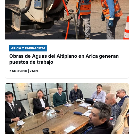
ARICA Y PARINACOTA
Obras de Aguas del Altiplano en Arica generan
puestos de trabajo
7 AGO 2026
| 2 MIN.