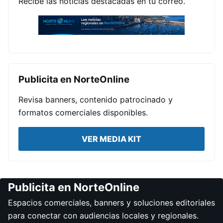
Recibe las noticias destacadas en tu correo.
Publicita en NorteOnline
Revisa banners, contenido patrocinado y
formatos comerciales disponibles.
VER MEDIA KIT
Publicita en NorteOnline
Espacios comerciales, banners y soluciones editoriales
para conectar con audiencias locales y regionales.