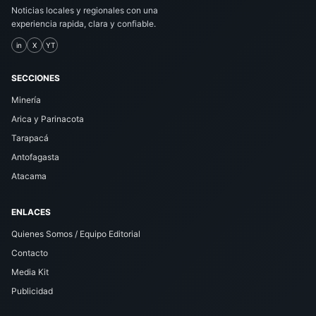
Noticias locales y regionales con una
experiencia rapida, clara y confiable.
in
X
YT
SECCIONES
Minería
Arica y Parinacota
Tarapacá
Antofagasta
Atacama
ENLACES
Quienes Somos / Equipo Editorial
Contacto
Media Kit
Publicidad