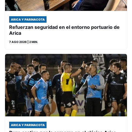
ARICA Y PARINACOTA
Refuerzan seguridad en el entorno portuario de
Arica
7 AGO 2026
| 2 MIN.
ARICA Y PARINACOTA