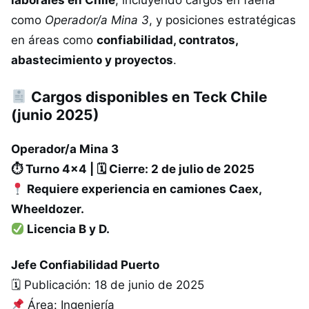
como
Operador/a Mina 3
, y posiciones estratégicas
en áreas como
confiabilidad, contratos,
abastecimiento y proyectos
.
Cargos disponibles en Teck Chile
(junio 2025)
Operador/a Mina 3
⏱ Turno 4×4 | 🗓 Cierre: 2 de julio de 2025
Requiere experiencia en camiones Caex,
Wheeldozer.
Licencia B y D.
Jefe Confiabilidad Puerto
🗓 Publicación: 18 de junio de 2025
Área: Ingeniería