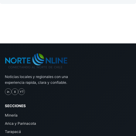
Noticias locales y regionales con una
experiencia rapida, clara y confiable.
in
X
YT
SECCIONES
Minería
Arica y Parinacota
Tarapacá